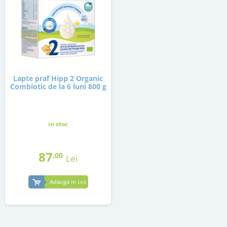
Lapte praf Hipp 2 Organic
Combiotic de la 6 luni 800 g
in stoc
87
,00
Lei
Adauga in cos