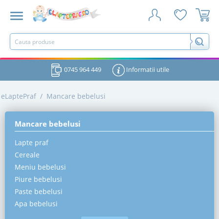
0745 964 449
Informatii utile
eLaptePraf
/
Mancare bebelusi
Mancare bebelusi
Lapte praf
Cereale
Meniu bebelusi
Piure bebelusi
Paste bebelusi
Apa bebelusi