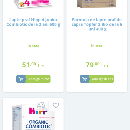
Lapte praf Hipp 4 Junior
Formula de lapte praf de
Combiotic de la 2 ani 500 g
capra Topfer 2 Bio de la 6
luni 400 g
in stoc
in stoc
51
79
,00
,00
Lei
Lei
Adauga in cos
Adauga in cos