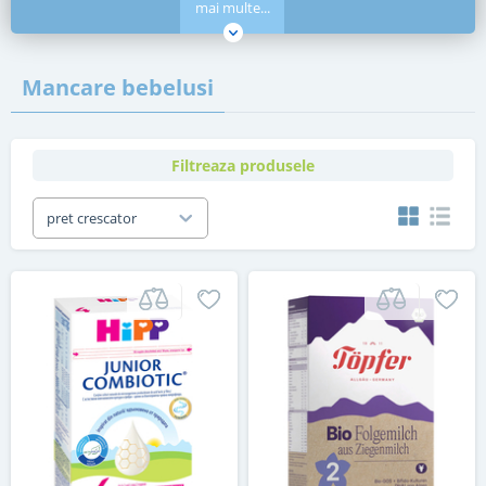
mai multe...
Mancare bebelusi
Filtreaza produsele
pret crescator