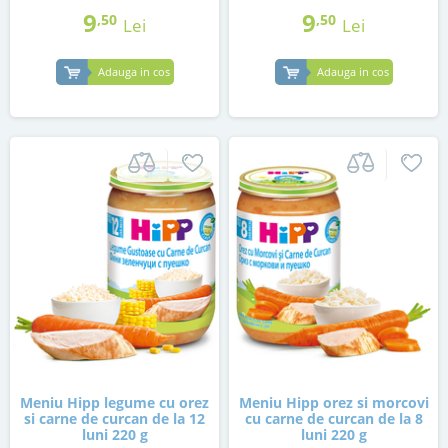
9
9
,50
,50
Lei
Lei
Adauga in cos
Adauga in cos
Meniu Hipp legume cu orez
Meniu Hipp orez si morcovi
si carne de curcan de la 12
cu carne de curcan de la 8
luni 220 g
luni 220 g