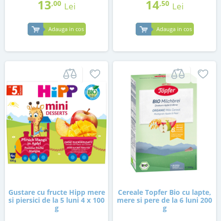
13
14
,00
,50
Lei
Lei
Adauga in cos
Adauga in cos
Gustare cu fructe Hipp mere
Cereale Topfer Bio cu lapte,
si piersici de la 5 luni 4 x 100
mere si pere de la 6 luni 200
g
g