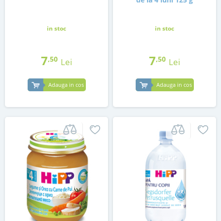
in stoc
in stoc
7
7
,50
,50
Lei
Lei
Adauga in cos
Adauga in cos