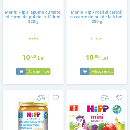
Meniu Hipp legume cu taitei
Meniu Hipp rosii si cartofi
si carne de pui de la 12 luni
cu carne de pui de la 8 luni
220 g
220 g
in stoc
in stoc
10
10
,00
,00
Lei
Lei
Adauga in cos
Adauga in cos