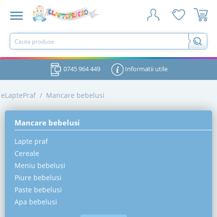
0745 964 449
Informatii utile
eLaptePraf
/
Mancare bebelusi
Mancare bebelusi
Lapte praf
Cereale
Meniu bebelusi
Piure bebelusi
Paste bebelusi
Apa bebelusi