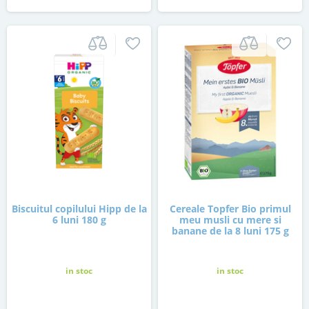
Biscuitul copilului Hipp de la
Cereale Topfer Bio primul
6 luni 180 g
meu musli cu mere si
banane de la 8 luni 175 g
in stoc
in stoc