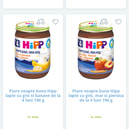
Piure noapte buna Hipp
Piure noapte buna Hipp
lapte cu gris si banane de la
lapte cu gris, mar si piersica
4 luni 190 g
de la 4 luni 190 g
in stoc
in stoc