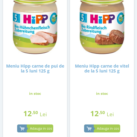
Meniu Hipp carne de pui de
Meniu Hipp carne de vitel
la 5 luni 125 g
de la 5 luni 125 g
in stoc
in stoc
12
12
,50
,50
Lei
Lei
Adauga in cos
Adauga in cos