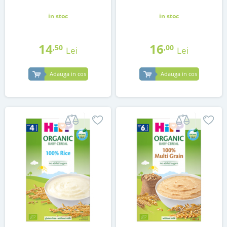
in stoc
in stoc
14
16
,50
,00
Lei
Lei
Adauga in cos
Adauga in cos