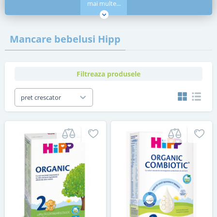
mai multe...
Mancare bebelusi Hipp
Filtreaza produsele
pret crescator