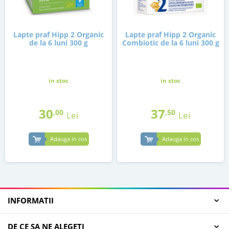
Lapte praf Hipp 2 Organic
Lapte praf Hipp 2 Organic
de la 6 luni 300 g
Combiotic de la 6 luni 300 g
in stoc
in stoc
30
37
,00
,50
Lei
Lei
Adauga in cos
Adauga in cos
INFORMATII
DE CE SA NE ALEGETI