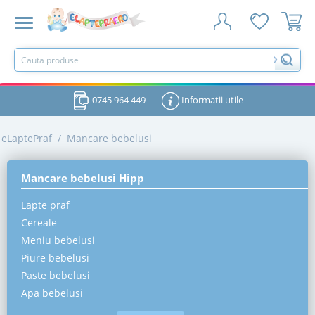
0745 964 449
Informatii utile
eLaptePraf
/
Mancare bebelusi
Mancare bebelusi Hipp
Lapte praf
Cereale
Meniu bebelusi
Piure bebelusi
Paste bebelusi
Apa bebelusi