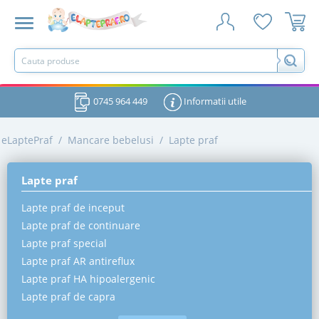
0745 964 449
Informatii utile
eLaptePraf
/
Mancare bebelusi
/
Lapte praf
Lapte praf
Lapte praf de inceput
Lapte praf de continuare
Lapte praf special
Lapte praf AR antireflux
Lapte praf HA hipoalergenic
Lapte praf de capra