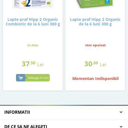
Lapte praf Hipp 2 Organic
Lapte praf Hipp 2 Organic
Combiotic de la 6 luni 300 g
de la 6 luni 300 g
in stoc
stoc epuizat
37
30
,50
,00
Lei
Lei
Adauga in cos
Momentan Indisponibil
INFORMATII
DE CE SA NE ALEGETI