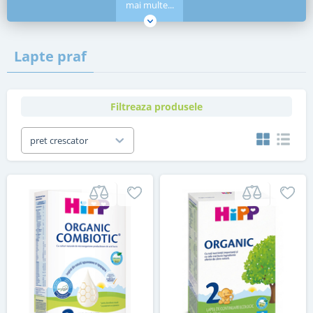
mai multe...
Lapte praf
Filtreaza produsele
pret crescator