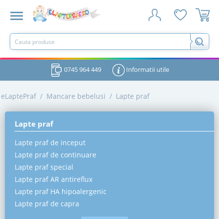
0745 964 449
Informatii utile
eLaptePraf
/
Mancare bebelusi
/
Lapte praf
Lapte praf
Lapte praf de inceput
Lapte praf de continuare
Lapte praf special
Lapte praf AR antireflux
Lapte praf HA hipoalergenic
Lapte praf de capra