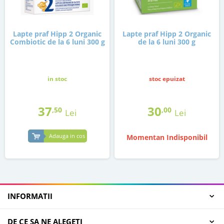
Lapte praf Hipp 2 Organic
Lapte praf Hipp 2 Organic
Combiotic de la 6 luni 300 g
de la 6 luni 300 g
in stoc
stoc epuizat
37
30
,50
,00
Lei
Lei
Adauga in cos
Momentan Indisponibil
INFORMATII
DE CE SA NE ALEGETI