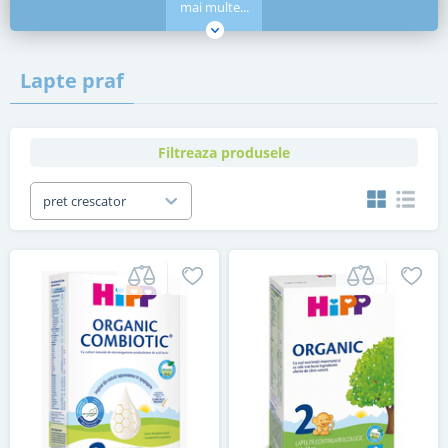
mai multe...
Lapte praf
Filtreaza produsele
pret crescator