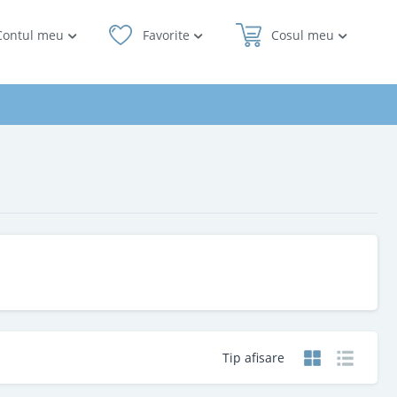
Contul meu
Favorite
Cosul meu
Tip afisare