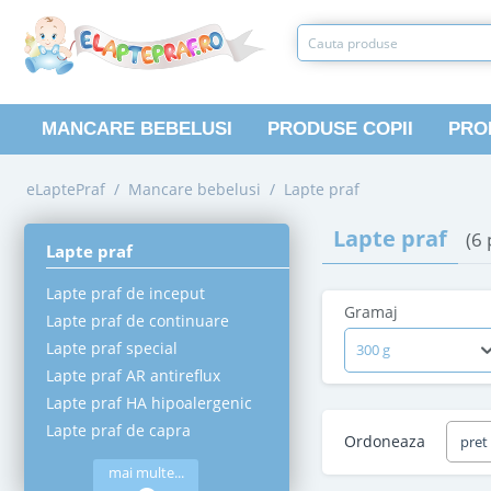
MANCARE BEBELUSI
PRODUSE COPII
PRO
eLaptePraf
/
Mancare bebelusi
/
Lapte praf
Lapte praf
(6
Lapte praf
Lapte praf de inceput
Gramaj
Lapte praf de continuare
Lapte praf special
300 g
Lapte praf AR antireflux
Lapte praf HA hipoalergenic
Lapte praf de capra
Ordoneaza
pret
mai multe...