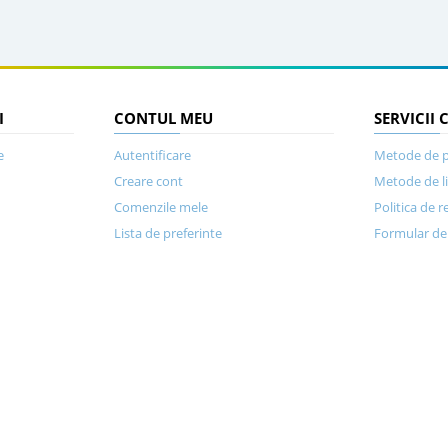
I
CONTUL MEU
SERVICII 
e
Autentificare
Metode de p
Creare cont
Metode de l
Comenzile mele
Politica de r
Lista de preferinte
Formular de 