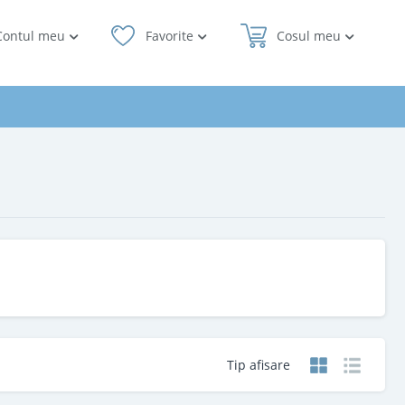
Contul meu
Favorite
Cosul meu
Tip afisare