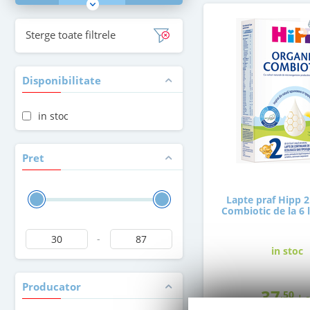
Sterge toate filtrele
Disponibilitate
in stoc
Pret
Lapte praf Hipp 2
Combiotic de la 6 
-
in stoc
Producator
37
,50
Le