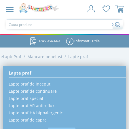
0745 964 449
Informatii utile
eLaptePraf
/
Mancare bebelusi
/
Lapte praf
Lapte praf
Lapte praf de inceput
Lapte praf de continuare
Lapte praf special
Lapte praf AR antireflux
Lapte praf HA hipoalergenic
Lapte praf de capra