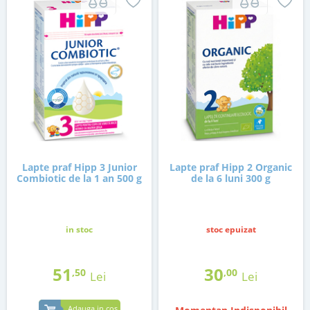
Lapte praf Hipp 3 Junior
Lapte praf Hipp 2 Organic
Combiotic de la 1 an 500 g
de la 6 luni 300 g
in stoc
stoc epuizat
51
30
,50
,00
Lei
Lei
Adauga in cos