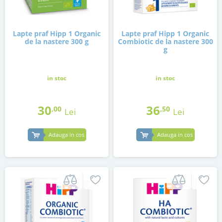
Lapte praf Hipp 1 Organic
Lapte praf Hipp 1 Organic
de la nastere 300 g
Combiotic de la nastere 300
g
in stoc
in stoc
30
36
,00
,50
Lei
Lei
Adauga in cos
Adauga in cos