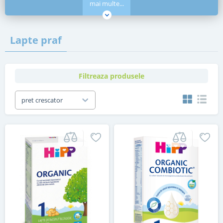
mai multe...
Lapte praf
Filtreaza produsele
pret crescator