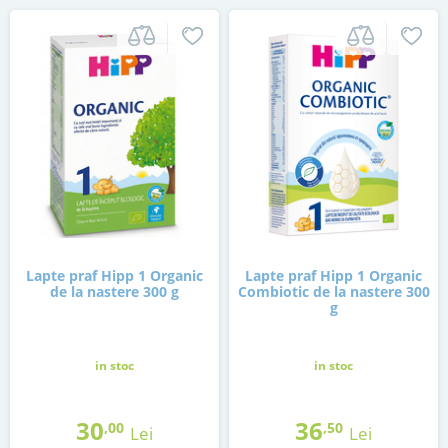
Lapte praf Hipp 1 Organic
Lapte praf Hipp 1 Organic
de la nastere 300 g
Combiotic de la nastere 300
g
in stoc
in stoc
30
36
,00
,50
Lei
Lei