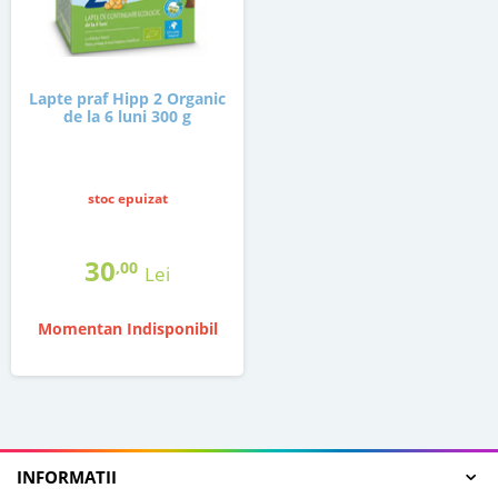
Lapte praf Hipp 2 Organic
de la 6 luni 300 g
stoc epuizat
30
,00
Lei
Momentan Indisponibil
INFORMATII