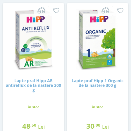
Lapte praf Hipp AR
Lapte praf Hipp 1 Organic
antireflux de la nastere 300
de la nastere 300 g
g
in stoc
in stoc
48
30
,50
,00
Lei
Lei