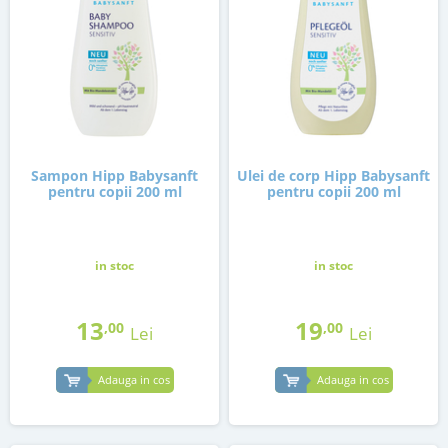
Sampon Hipp Babysanft
Ulei de corp Hipp Babysanft
pentru copii 200 ml
pentru copii 200 ml
in stoc
in stoc
13
19
,00
,00
Lei
Lei
Adauga in cos
Adauga in cos