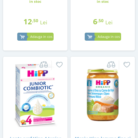
in stoc
in stoc
12
6
,50
,50
Lei
Lei
Adauga in cos
Adauga in cos