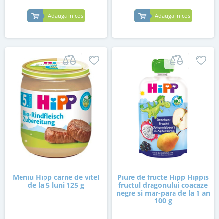
Adauga in cos
Adauga in cos
Meniu Hipp carne de vitel
Piure de fructe Hipp Hippis
de la 5 luni 125 g
fructul dragonului coacaze
negre si mar-para de la 1 an
100 g