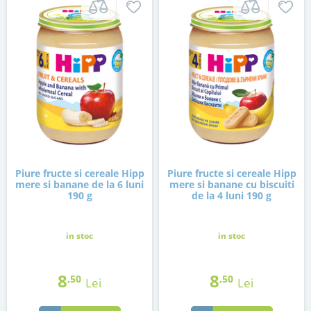
Piure fructe si cereale Hipp
Piure fructe si cereale Hipp
mere si banane de la 6 luni
mere si banane cu biscuiti
190 g
de la 4 luni 190 g
in stoc
in stoc
8
8
,50
,50
Lei
Lei