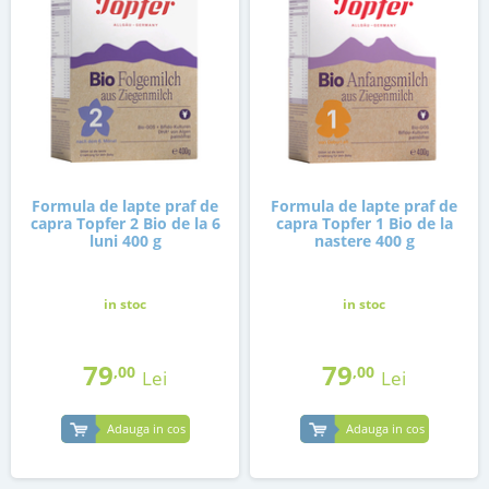
Formula de lapte praf de
Formula de lapte praf de
capra Topfer 2 Bio de la 6
capra Topfer 1 Bio de la
luni 400 g
nastere 400 g
in stoc
in stoc
79
79
,00
,00
Lei
Lei
Adauga in cos
Adauga in cos