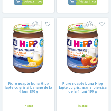
Adauga in cos
Adauga in cos
Piure noapte buna Hipp
Piure noapte buna Hipp
lapte cu gris si banane de la
lapte cu gris, mar si piersica
4 luni 190 g
de la 4 luni 190 g
in stoc
in stoc