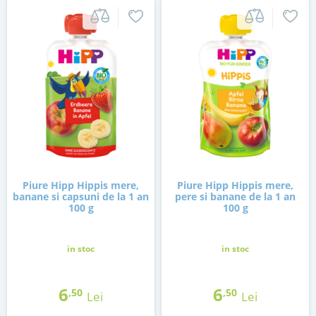
Piure Hipp Hippis mere,
Piure Hipp Hippis mere,
banane si capsuni de la 1 an
pere si banane de la 1 an
100 g
100 g
in stoc
in stoc
6
6
,50
,50
Lei
Lei