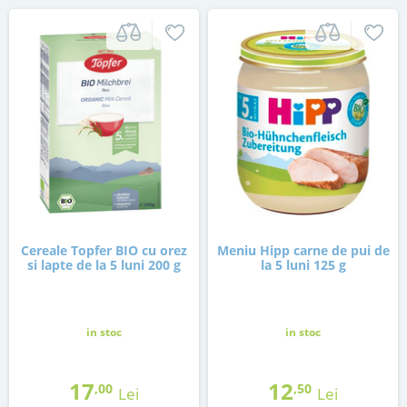
Cereale Topfer BIO cu orez
Meniu Hipp carne de pui de
si lapte de la 5 luni 200 g
la 5 luni 125 g
in stoc
in stoc
17
12
,00
,50
Lei
Lei