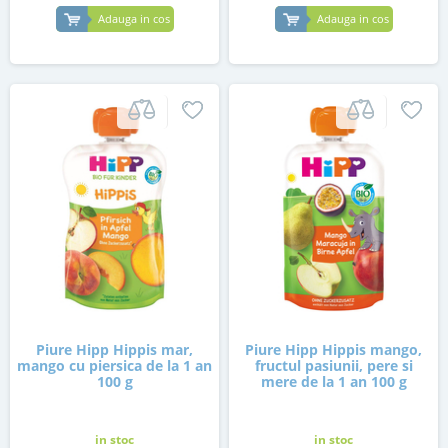
Adauga in cos
Adauga in cos
Piure Hipp Hippis mar,
Piure Hipp Hippis mango,
mango cu piersica de la 1 an
fructul pasiunii, pere si
100 g
mere de la 1 an 100 g
in stoc
in stoc