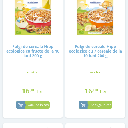
Fulgi de cereale Hipp
Fulgi de cereale Hipp
ecologice cu fructe de la 10
ecologice cu 7 cereale de la
luni 200 g
10 luni 200 g
in stoc
in stoc
16
16
,00
,00
Lei
Lei
Adauga in cos
Adauga in cos