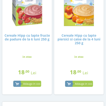
Cereale Hipp cu lapte fructe
Cereale Hipp cu lapte
de padure de la 6 luni 250 g
piersici si caise de la 4 luni
250 g
in stoc
in stoc
18
18
,00
,00
Lei
Lei
Adauga in cos
Adauga in cos