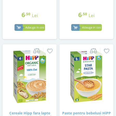
6
6
,50
,50
Lei
Lei
Adauga in cos
Adauga in cos
Cereale Hipp fara lapte
Paste pentru bebelusi HiPP