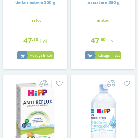
de la nastere 300 g
la nastere 350 g
in stoc
in stoc
47
47
,50
,50
Lei
Lei
Adauga in cos
Adauga in cos