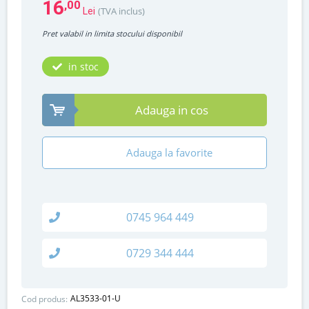
16
,00
(TVA inclus)
Lei
Pret valabil in limita stocului disponibil
in stoc
Adauga in cos
Adauga la favorite
0745 964 449
0729 344 444
AL3533-01-U
Cod produs: