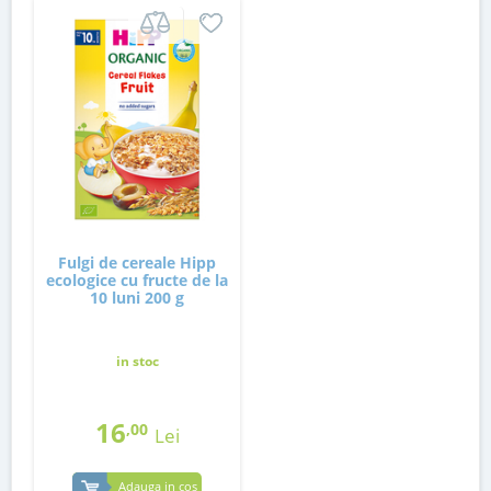
Fulgi de cereale Hipp
ecologice cu fructe de la
10 luni 200 g
in stoc
16
,00
Lei
Adauga in cos