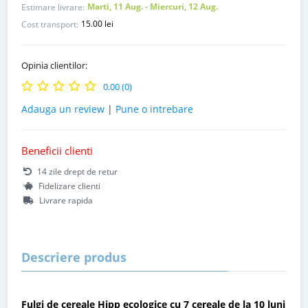
Marti, 11 Aug. - Miercuri, 12 Aug.
Estimare livrare:
15.00 lei
Cost transport:
Opinia clientilor:
0.00 (0)
Adauga un review
|
Pune o intrebare
Beneficii clienti
14 zile drept de retur
Fidelizare clienti
Livrare rapida
Descriere produs
Fulgi de cereale Hipp ecologice cu 7 cereale de la 10 luni