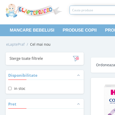
MANCARE BEBELUSI
PRODUSE COPII
PRO
eLaptePraf
/
Cel mai nou
Sterge toate filtrele
Ordoneaz
Disponibilitate
in stoc
Pret