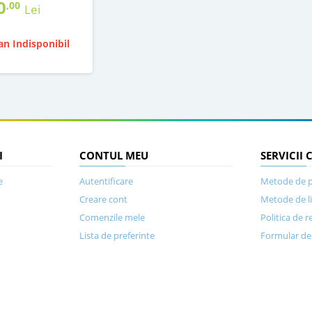
0
,00
Lei
n Indisponibil
I
CONTUL MEU
SERVICII 
e
Autentificare
Metode de p
Creare cont
Metode de l
Comenzile mele
Politica de r
Lista de preferinte
Formular de 