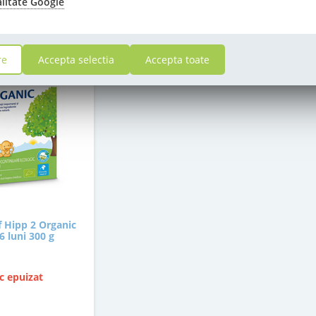
alitate Google
re
Accepta selectia
Accepta toate
f Hipp 2 Organic
 6 luni 300 g
c epuizat