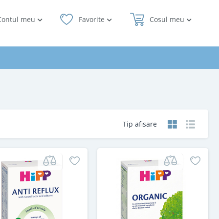
Contul meu
Favorite
Cosul meu
Tip afisare