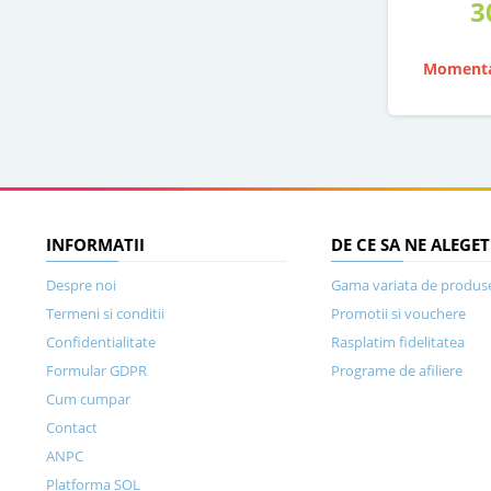
3
Momenta
INFORMATII
DE CE SA NE ALEGET
Despre noi
Gama variata de produs
Termeni si conditii
Promotii si vouchere
Confidentialitate
Rasplatim fidelitatea
Formular GDPR
Programe de afiliere
Cum cumpar
Contact
ANPC
Platforma SOL