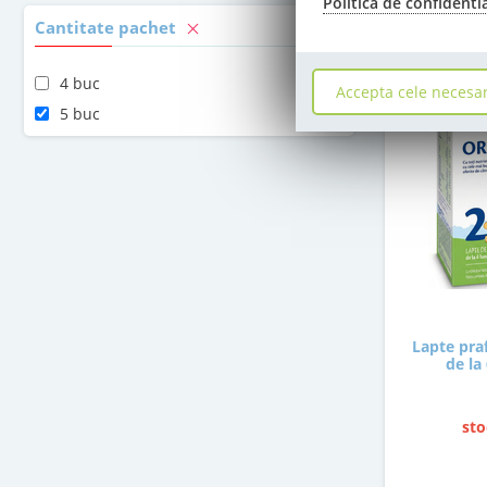
Politica de confidenti
Cantitate pachet
4 buc
Accepta cele necesa
5 buc
Lapte pra
de la
sto