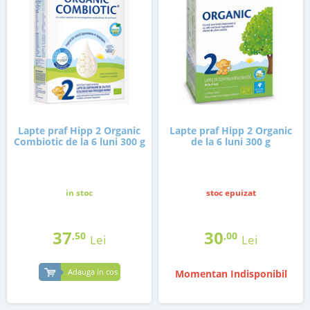
Lapte praf Hipp 2 Organic
Lapte praf Hipp 2 Organic
Combiotic de la 6 luni 300 g
de la 6 luni 300 g
in stoc
stoc epuizat
37
30
,50
,00
Lei
Lei
Adauga in cos
Momentan Indisponibil