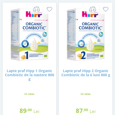
Lapte praf Hipp 1 Organic
Lapte praf Hipp 2 Organic
Combiotic de la nastere 800
Combiotic de la 6 luni 800 g
g
in stoc
in stoc
89
87
,00
,00
Lei
Lei