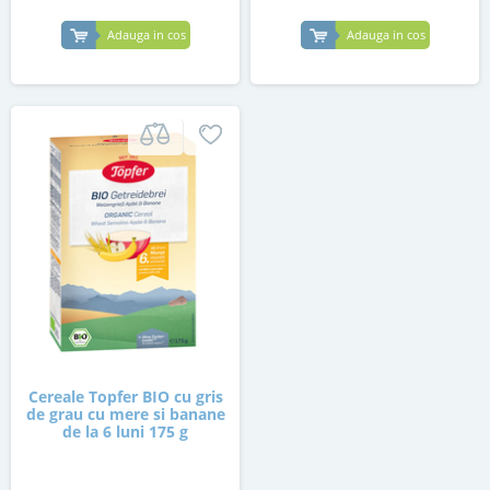
Adauga in cos
Adauga in cos
Cereale Topfer BIO cu gris
de grau cu mere si banane
de la 6 luni 175 g