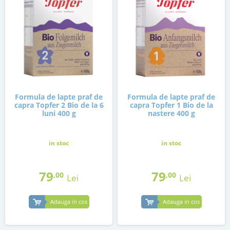
Formula de lapte praf de
Formula de lapte praf de
capra Topfer 2 Bio de la 6
capra Topfer 1 Bio de la
luni 400 g
nastere 400 g
in stoc
in stoc
79
79
,00
,00
Lei
Lei
Adauga in cos
Adauga in cos