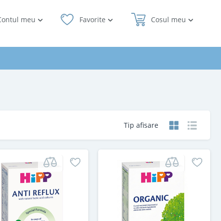
Contul meu
Favorite
Cosul meu
Tip afisare