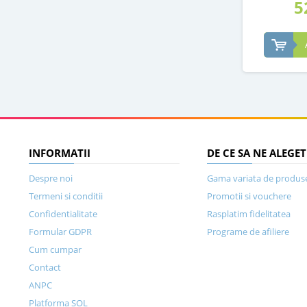
5
INFORMATII
DE CE SA NE ALEGET
Despre noi
Gama variata de produs
Termeni si conditii
Promotii si vouchere
Confidentialitate
Rasplatim fidelitatea
Formular GDPR
Programe de afiliere
Cum cumpar
Contact
ANPC
Platforma SOL