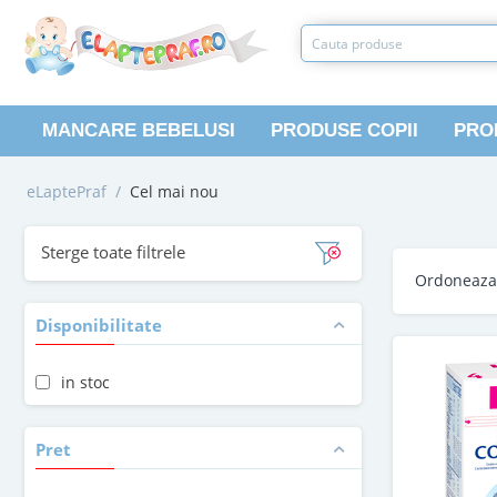
MANCARE BEBELUSI
PRODUSE COPII
PRO
eLaptePraf
/
Cel mai nou
Sterge toate filtrele
Ordoneaz
Disponibilitate
in stoc
Pret