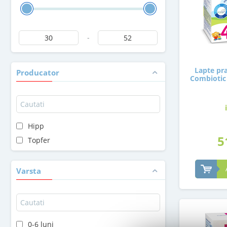
-
Lapte pra
Producator
Combiotic 
Hipp
5
Topfer
Varsta
0-6 luni