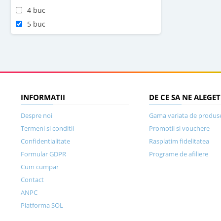
4 buc
5 buc
INFORMATII
DE CE SA NE ALEGET
Despre noi
Gama variata de produs
Termeni si conditii
Promotii si vouchere
Confidentialitate
Rasplatim fidelitatea
Formular GDPR
Programe de afiliere
Cum cumpar
Contact
ANPC
Platforma SOL