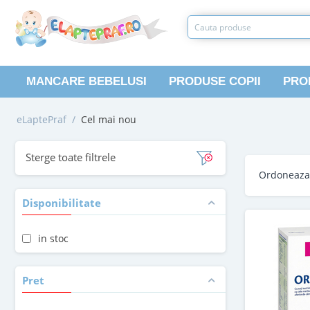
MANCARE BEBELUSI
PRODUSE COPII
PRO
eLaptePraf
/
Cel mai nou
Sterge toate filtrele
Ordoneaz
Disponibilitate
in stoc
Pret