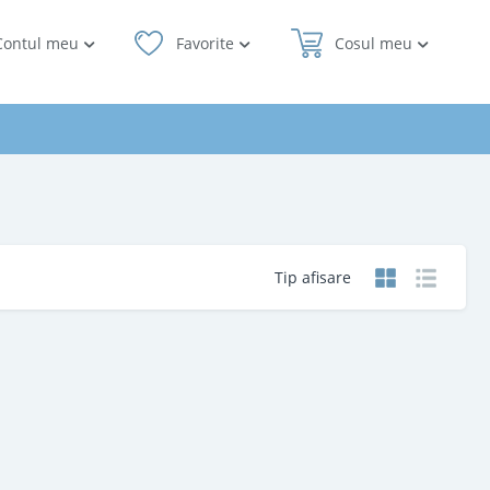
Contul meu
Favorite
Cosul meu
Tip afisare