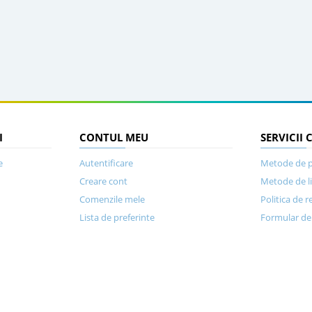
I
CONTUL MEU
SERVICII 
e
Autentificare
Metode de p
Creare cont
Metode de l
Comenzile mele
Politica de r
Lista de preferinte
Formular de 