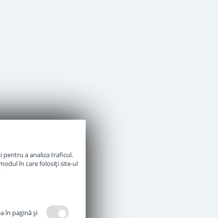
 pentru a analiza traficul.
odul în care folosiți site-ul
.
a în pagină şi