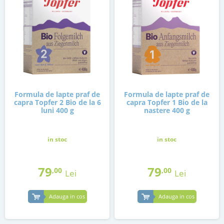
Formula de lapte praf de
Formula de lapte praf de
capra Topfer 2 Bio de la 6
capra Topfer 1 Bio de la
luni 400 g
nastere 400 g
in stoc
in stoc
79
79
,00
,00
Lei
Lei
Adauga in cos
Adauga in cos