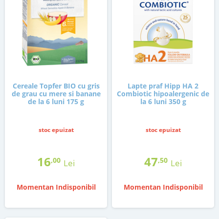
Cereale Topfer BIO cu gris
Lapte praf Hipp HA 2
de grau cu mere si banane
Combiotic hipoalergenic de
de la 6 luni 175 g
la 6 luni 350 g
stoc epuizat
stoc epuizat
16
47
,00
,50
Lei
Lei
Momentan Indisponibil
Momentan Indisponibil