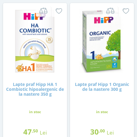
Lapte praf Hipp HA 1
Lapte praf Hipp 1 Organic
Combiotic hipoalergenic de
de la nastere 300 g
la nastere 350 g
in stoc
in stoc
47
30
,50
,00
Lei
Lei