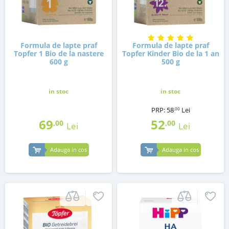
Formula de lapte praf
Formula de lapte praf
Topfer 1 Bio de la nastere
Topfer Kinder Bio de la 1 an
600 g
500 g
in stoc
in stoc
PRP:
58
Lei
,00
69
52
,00
,00
Lei
Lei
Adauga in cos
Adauga in cos