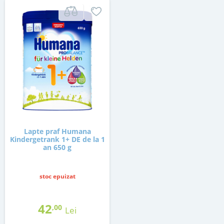
Lapte praf Humana
Kindergetrank 1+ DE de la 1
an 650 g
stoc epuizat
42
,00
Lei