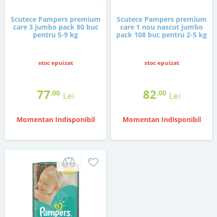
Scutece Pampers premium
Scutece Pampers premium
care 3 jumbo pack 80 buc
care 1 nou nascut jumbo
pentru 5-9 kg
pack 108 buc pentru 2-5 kg
stoc epuizat
stoc epuizat
77
82
,00
,00
Lei
Lei
Momentan Indisponibil
Momentan Indisponibil