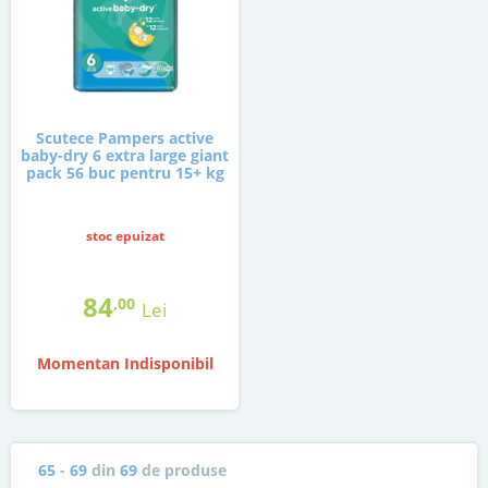
Scutece Pampers active
baby-dry 6 extra large giant
pack 56 buc pentru 15+ kg
stoc epuizat
84
,00
Lei
Momentan Indisponibil
65
-
69
din
69
de produse