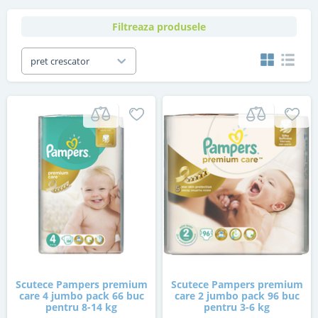
Filtreaza produsele
pret crescator
Scutece Pampers premium
Scutece Pampers premium
care 4 jumbo pack 66 buc
care 2 jumbo pack 96 buc
pentru 8-14 kg
pentru 3-6 kg