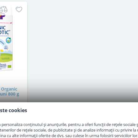
 Organic
luni 800 g
ste cookies
personaliza conținutul și anunțurile, pentru a oferi funcții de rețele sociale și
erilor de rețele sociale, de publicitate și de analize informații cu privire la m
i
a cu alte informații oferite de dvs. sau culese în urma folosirii serviciilor lor