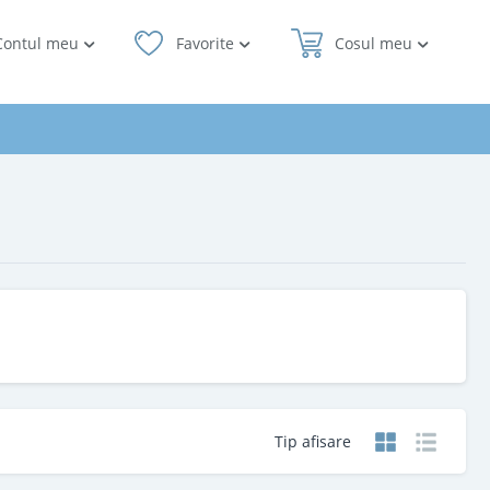
Contul meu
Favorite
Cosul meu
Tip afisare