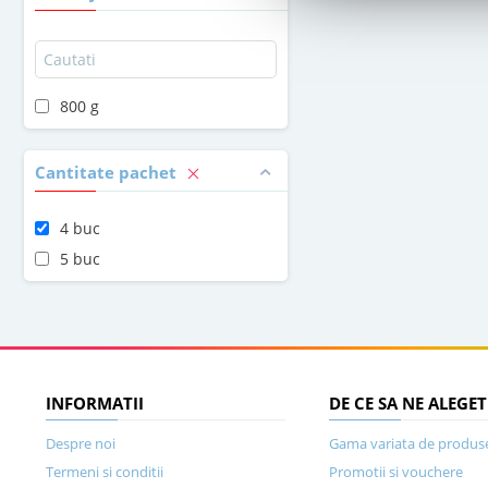
800 g
Cantitate pachet
4 buc
5 buc
INFORMATII
DE CE SA NE ALEGET
Despre noi
Gama variata de produs
Termeni si conditii
Promotii si vouchere