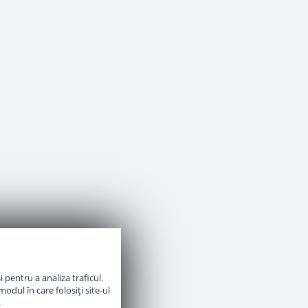
 pentru a analiza traficul.
odul în care folosiți site-ul
.