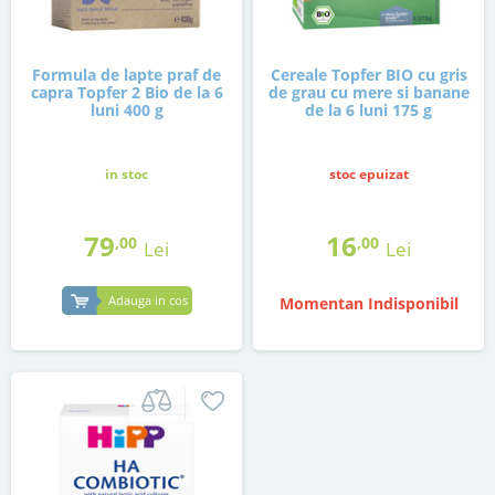
Formula de lapte praf de
Cereale Topfer BIO cu gris
capra Topfer 2 Bio de la 6
de grau cu mere si banane
luni 400 g
de la 6 luni 175 g
in stoc
stoc epuizat
79
16
,00
,00
Lei
Lei
Adauga in cos
Momentan Indisponibil