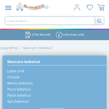
0745 964 449
Informatii utile
eLaptePraf
/
Mancare bebelusi
Mancare bebelusi
Lapte praf
Cereale
Meniu bebelusi
Piure bebelusi
Paste bebelusi
Apa bebelusi