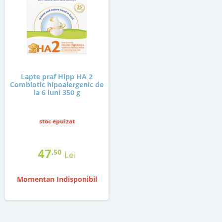
Lapte praf Hipp HA 2
Combiotic hipoalergenic de
la 6 luni 350 g
stoc epuizat
47
,50
Lei
Momentan Indisponibil