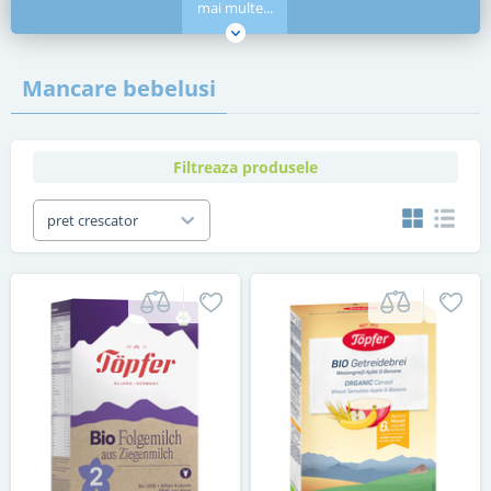
mai multe...
Mancare bebelusi
Filtreaza produsele
pret crescator