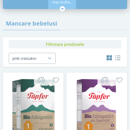
mai multe...
Mancare bebelusi
Filtreaza produsele
pret crescator