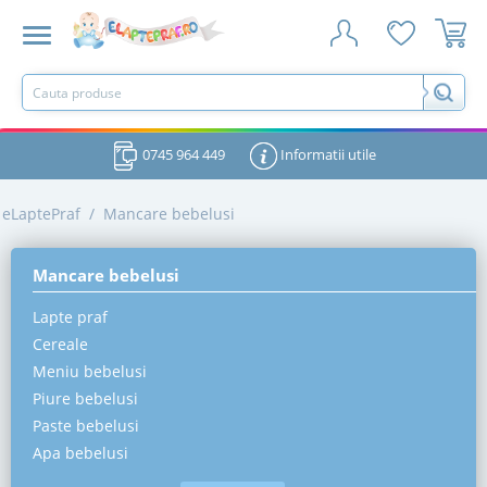
0745 964 449
Informatii utile
eLaptePraf
/
Mancare bebelusi
Mancare bebelusi
Lapte praf
Cereale
Meniu bebelusi
Piure bebelusi
Paste bebelusi
Apa bebelusi