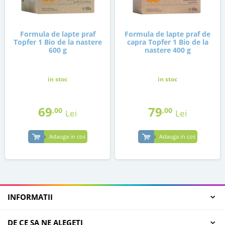
Formula de lapte praf
Formula de lapte praf de
Topfer 1 Bio de la nastere
capra Topfer 1 Bio de la
600 g
nastere 400 g
in stoc
in stoc
69
79
,00
,00
Lei
Lei
Adauga in cos
Adauga in cos
INFORMATII
DE CE SA NE ALEGETI