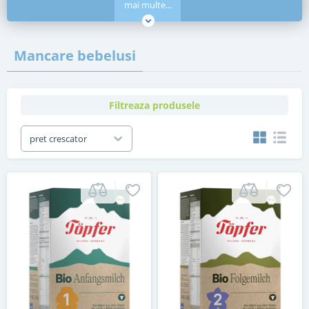
mai multe...
Mancare bebelusi
Filtreaza produsele
pret crescator