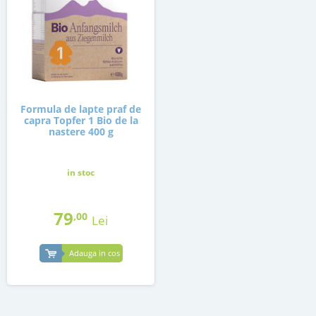
Formula de lapte praf de
capra Topfer 1 Bio de la
nastere 400 g
in stoc
79
,00
Lei
Adauga in cos