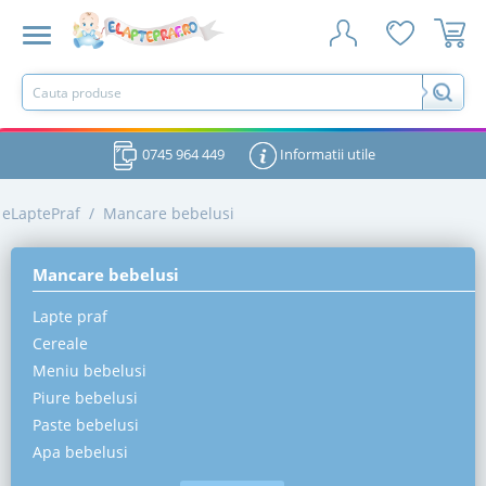
0745 964 449
Informatii utile
eLaptePraf
/
Mancare bebelusi
Mancare bebelusi
Lapte praf
Cereale
Meniu bebelusi
Piure bebelusi
Paste bebelusi
Apa bebelusi