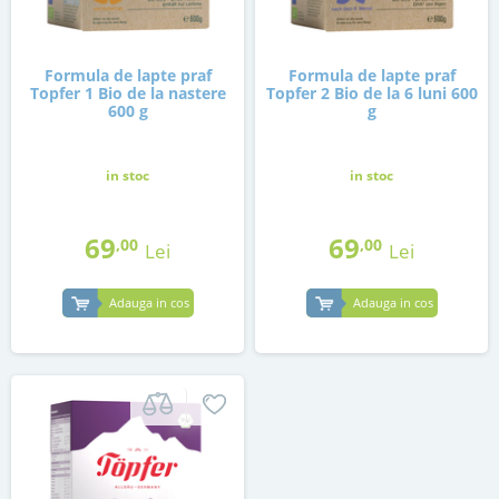
Formula de lapte praf
Formula de lapte praf
Topfer 1 Bio de la nastere
Topfer 2 Bio de la 6 luni 600
600 g
g
in stoc
in stoc
69
69
,00
,00
Lei
Lei
Adauga in cos
Adauga in cos