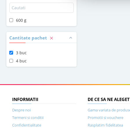
600 g
Cantitate pachet
3 buc
4 buc
INFORMATII
DE CE SA NE ALEGET
Despre noi
Gama variata de produs
Termeni si conditii
Promotii si vouchere
Confidentialitate
Rasplatim fidelitatea