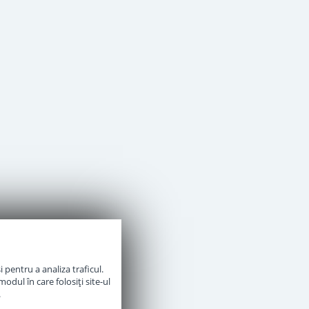
 pentru a analiza traficul.
odul în care folosiți site-ul
.