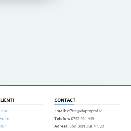
CLIENTI
CONTACT
lata
Email:
office@elaptepraf.ro
ivrare
Telefon:
0745-964-449
etur
Adresa:
Sos. Borsului, Nr. 20,