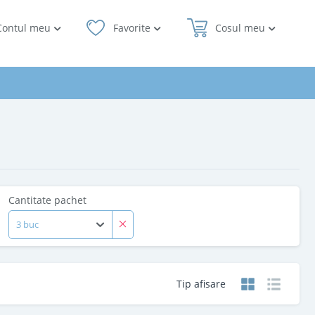
Contul meu
Favorite
Cosul meu
Cantitate pachet
3 buc
Tip afisare