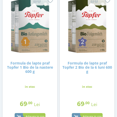
Formula de lapte praf
Formula de lapte praf
Topfer 1 Bio de la nastere
Topfer 2 Bio de la 6 luni 600
600 g
g
in stoc
in stoc
69
69
,00
,00
Lei
Lei
Adauga in cos
Adauga in cos