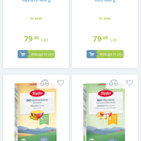
in stoc
in stoc
79
79
,00
,00
Lei
Lei
Adauga in cos
Adauga in cos