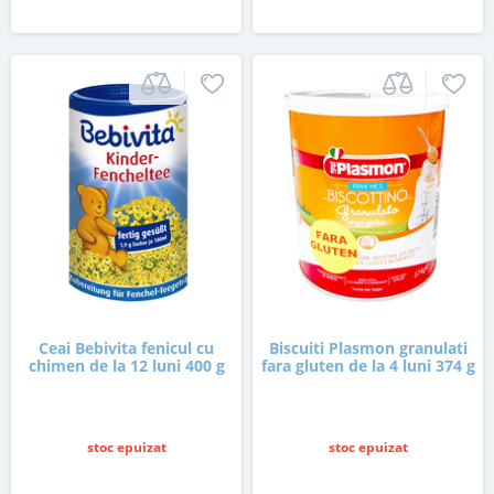
Ceai Bebivita fenicul cu
Biscuiti Plasmon granulati
chimen de la 12 luni 400 g
fara gluten de la 4 luni 374 g
stoc epuizat
stoc epuizat