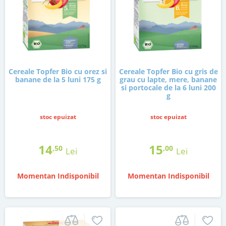
Cereale Topfer Bio cu orez si
Cereale Topfer Bio cu gris de
banane de la 5 luni 175 g
grau cu lapte, mere, banane
si portocale de la 6 luni 200
g
stoc epuizat
stoc epuizat
14
15
,50
,00
Lei
Lei
Momentan Indisponibil
Momentan Indisponibil