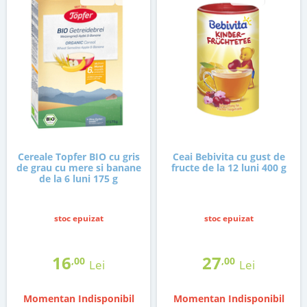
Cereale Topfer BIO cu gris
Ceai Bebivita cu gust de
de grau cu mere si banane
fructe de la 12 luni 400 g
de la 6 luni 175 g
stoc epuizat
stoc epuizat
16
27
,00
,00
Lei
Lei
Momentan Indisponibil
Momentan Indisponibil