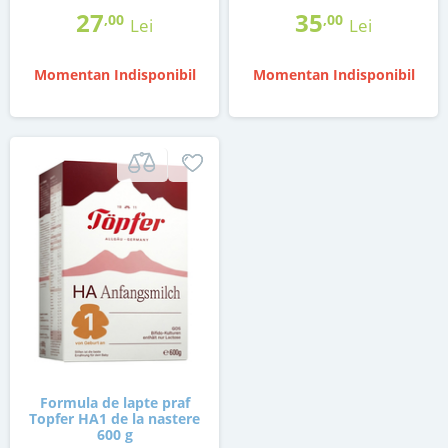
27
35
,00
,00
Lei
Lei
Momentan Indisponibil
Momentan Indisponibil
Formula de lapte praf
Topfer HA1 de la nastere
600 g