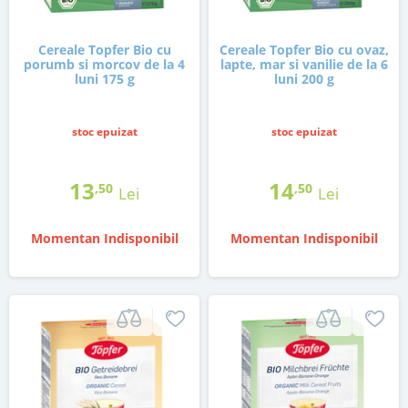
Cereale Topfer Bio cu
Cereale Topfer Bio cu ovaz,
porumb si morcov de la 4
lapte, mar si vanilie de la 6
luni 175 g
luni 200 g
stoc epuizat
stoc epuizat
13
14
,50
,50
Lei
Lei
Momentan Indisponibil
Momentan Indisponibil