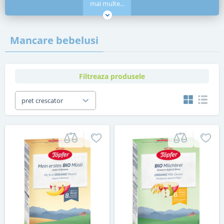
mai multe...
Mancare bebelusi
Filtreaza produsele
pret crescator