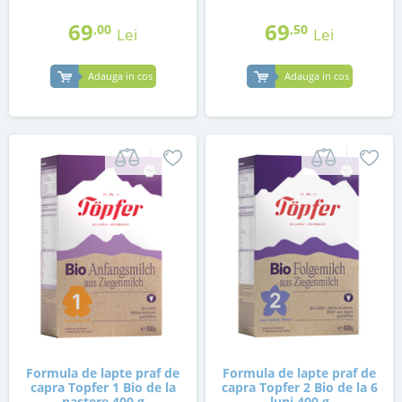
69
69
,00
,50
Lei
Lei
Adauga in cos
Adauga in cos
Formula de lapte praf de
Formula de lapte praf de
capra Topfer 1 Bio de la
capra Topfer 2 Bio de la 6
nastere 400 g
luni 400 g