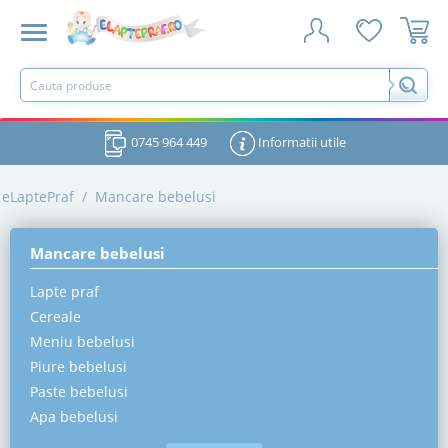
0745 964 449
Informatii utile
eLaptePraf
/
Mancare bebelusi
Mancare bebelusi
Lapte praf
Cereale
Meniu bebelusi
Piure bebelusi
Paste bebelusi
Apa bebelusi