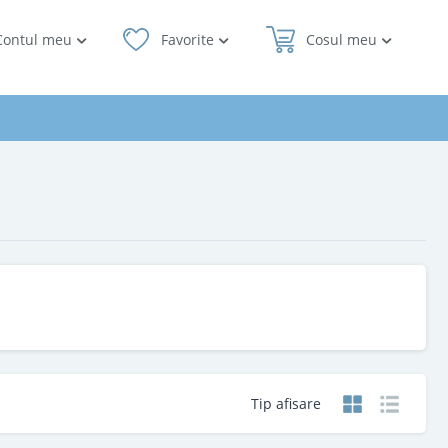
Contul meu
Favorite
Cosul meu
Tip afisare