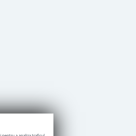
 pentru a analiza traficul.