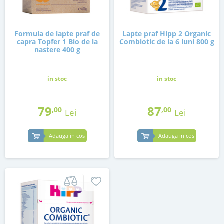
Formula de lapte praf de
Lapte praf Hipp 2 Organic
capra Topfer 1 Bio de la
Combiotic de la 6 luni 800 g
nastere 400 g
in stoc
in stoc
79
87
,00
,00
Lei
Lei
Adauga in cos
Adauga in cos