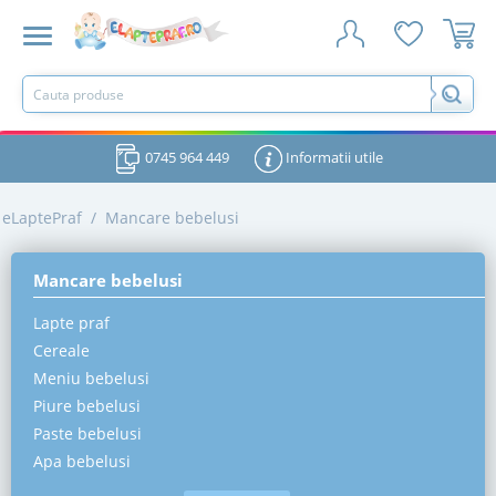
0745 964 449
Informatii utile
eLaptePraf
/
Mancare bebelusi
Mancare bebelusi
Lapte praf
Cereale
Meniu bebelusi
Piure bebelusi
Paste bebelusi
Apa bebelusi