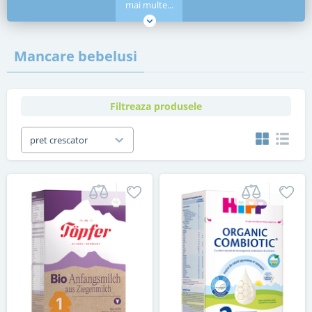
mai multe...
Mancare bebelusi
Filtreaza produsele
pret crescator