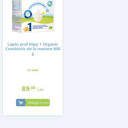
Lapte praf Hipp 1 Organic
Combiotic de la nastere 800
g
in stoc
89
,00
Lei
Adauga in cos