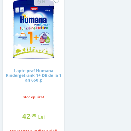
Lapte praf Humana
Kindergetrank 1+ DE de la 1
an 650 g
stoc epuizat
42
,00
Lei