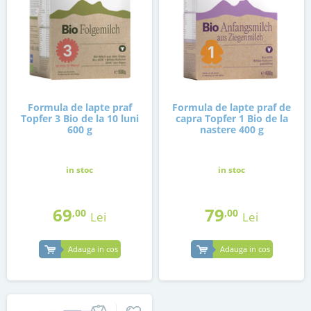
Formula de lapte praf
Formula de lapte praf de
Topfer 3 Bio de la 10 luni
capra Topfer 1 Bio de la
600 g
nastere 400 g
in stoc
in stoc
69
79
,00
,00
Lei
Lei
Adauga in cos
Adauga in cos