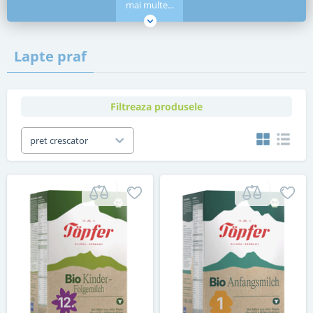
mai multe...
Lapte praf
Filtreaza produsele
pret crescator