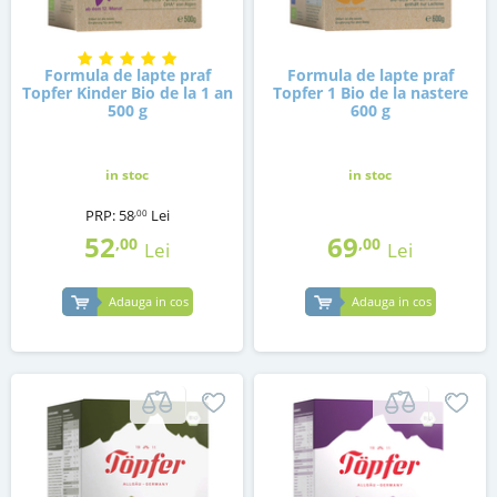
Formula de lapte praf
Formula de lapte praf
Topfer Kinder Bio de la 1 an
Topfer 1 Bio de la nastere
500 g
600 g
in stoc
in stoc
PRP:
58
Lei
,00
52
69
,00
,00
Lei
Lei
Adauga in cos
Adauga in cos