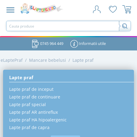
0745 964 449
Informatii utile
eLaptePraf
/
Mancare bebelusi
/
Lapte praf
Lapte praf
Lapte praf de inceput
Lapte praf de continuare
Lapte praf special
Lapte praf AR antireflux
Lapte praf HA hipoalergenic
Lapte praf de capra