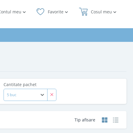
Contul meu
Favorite
Cosul meu
Cantitate pachet
5 buc
Tip afisare