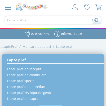
0745 964 449
Informatii utile
eLaptePraf
/
Mancare bebelusi
/
Lapte praf
Lapte praf
Lapte praf de inceput
Lapte praf de continuare
Lapte praf special
Lapte praf AR antireflux
Lapte praf HA hipoalergenic
Lapte praf de capra