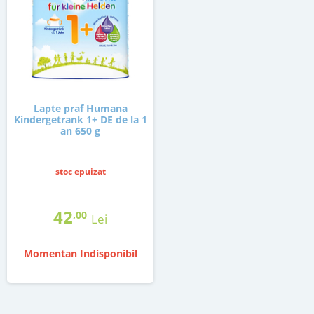
Lapte praf Humana
Kindergetrank 1+ DE de la 1
an 650 g
stoc epuizat
42
,00
Lei
Momentan Indisponibil