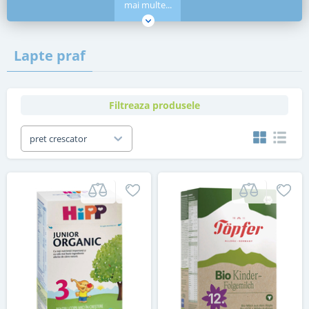
mai multe...
Lapte praf
Filtreaza produsele
pret crescator