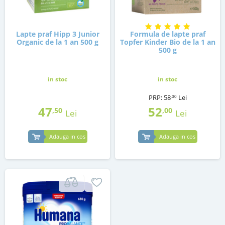
Lapte praf Hipp 3 Junior
Formula de lapte praf
Organic de la 1 an 500 g
Topfer Kinder Bio de la 1 an
500 g
in stoc
in stoc
PRP:
58
Lei
,00
47
52
,50
,00
Lei
Lei
Adauga in cos
Adauga in cos