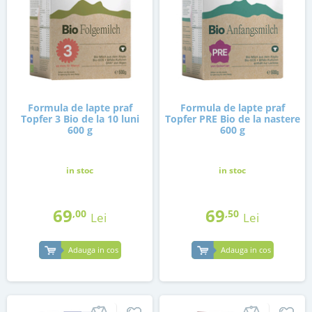
Formula de lapte praf
Formula de lapte praf
Topfer 3 Bio de la 10 luni
Topfer PRE Bio de la nastere
600 g
600 g
in stoc
in stoc
69
69
,00
,50
Lei
Lei
Adauga in cos
Adauga in cos