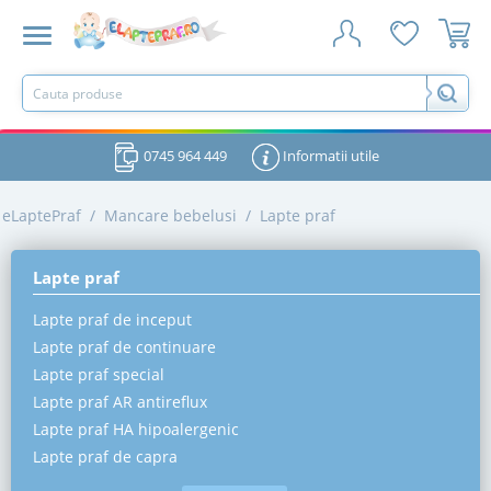
0745 964 449
Informatii utile
eLaptePraf
/
Mancare bebelusi
/
Lapte praf
Lapte praf
Lapte praf de inceput
Lapte praf de continuare
Lapte praf special
Lapte praf AR antireflux
Lapte praf HA hipoalergenic
Lapte praf de capra