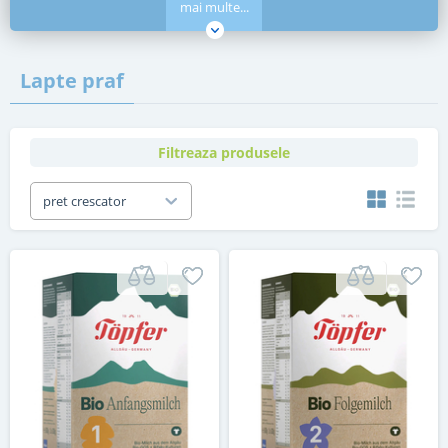
mai multe...
Lapte praf
Filtreaza produsele
pret crescator