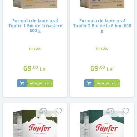
Formula de lapte praf
Formula de lapte praf
Topfer 1 Bio de la nastere
Topfer 2 Bio de la 6 luni 600
600 g
g
in stoc
in stoc
69
69
,00
,00
Lei
Lei
Adauga in cos
Adauga in cos