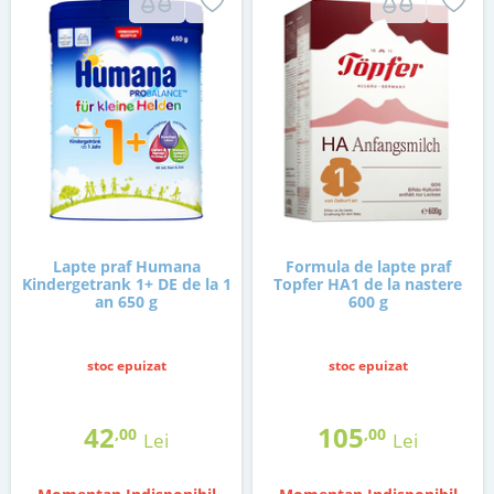
Lapte praf Humana
Formula de lapte praf
Kindergetrank 1+ DE de la 1
Topfer HA1 de la nastere
an 650 g
600 g
stoc epuizat
stoc epuizat
42
105
,00
,00
Lei
Lei