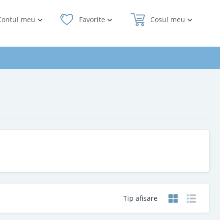
Contul meu
Favorite
Cosul meu
Tip afisare