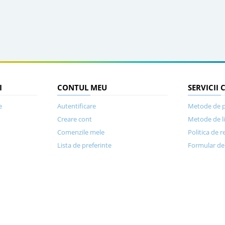
I
CONTUL MEU
SERVICII 
e
Autentificare
Metode de p
Creare cont
Metode de l
Comenzile mele
Politica de r
Lista de preferinte
Formular de 