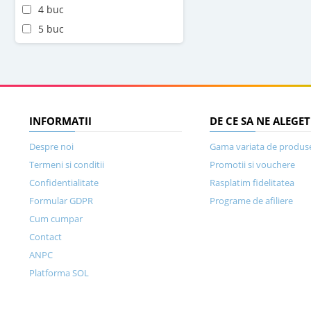
4 buc
5 buc
INFORMATII
DE CE SA NE ALEGET
Despre noi
Gama variata de produs
Termeni si conditii
Promotii si vouchere
Confidentialitate
Rasplatim fidelitatea
Formular GDPR
Programe de afiliere
Cum cumpar
Contact
ANPC
Platforma SOL