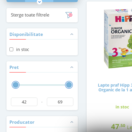
Sterge toate filtrele
Disponibilitate
in stoc
Pret
Lapte praf Hipp 
Organic de la 1 
-
in stoc
Producator
47
,50
Le