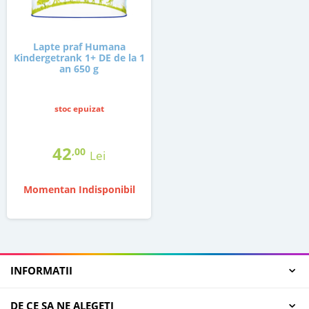
Lapte praf Humana
Kindergetrank 1+ DE de la 1
an 650 g
stoc epuizat
42
,00
Lei
Momentan Indisponibil
INFORMATII
DE CE SA NE ALEGETI