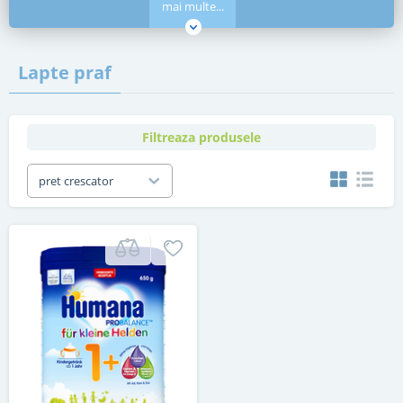
mai multe...
Lapte praf
Filtreaza produsele
pret crescator