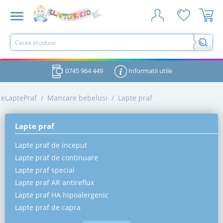
0745 964 449
Informatii utile
eLaptePraf
/
Mancare bebelusi
/
Lapte praf
Lapte praf
Lapte praf de inceput
Lapte praf de continuare
Lapte praf special
Lapte praf AR antireflux
Lapte praf HA hipoalergenic
Lapte praf de capra