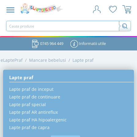
0745 964 449
Informatii utile
eLaptePraf
/
Mancare bebelusi
/
Lapte praf
Lapte praf
Lapte praf de inceput
Lapte praf de continuare
Lapte praf special
Lapte praf AR antireflux
Lapte praf HA hipoalergenic
Lapte praf de capra