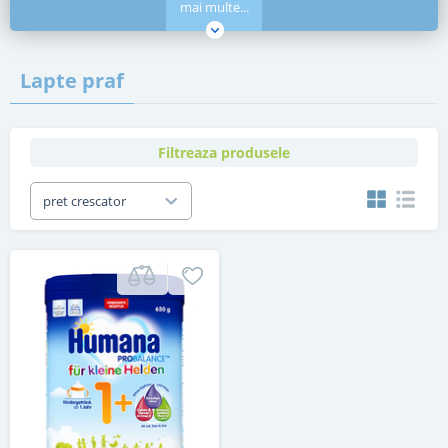
mai multe...
Lapte praf
Filtreaza produsele
pret crescator