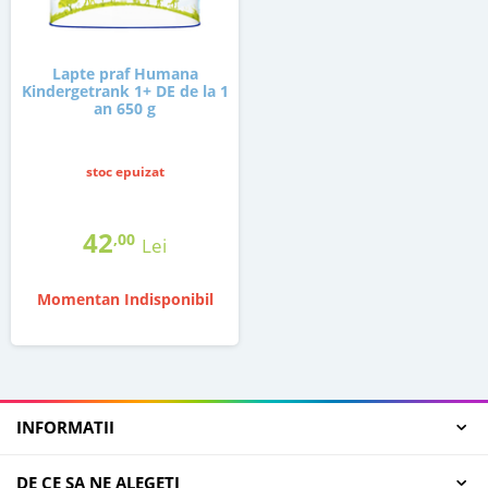
Lapte praf Humana
Kindergetrank 1+ DE de la 1
an 650 g
stoc epuizat
42
,00
Lei
Momentan Indisponibil
INFORMATII
DE CE SA NE ALEGETI