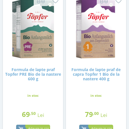
Formula de lapte praf
Formula de lapte praf de
Topfer PRE Bio de la nastere
capra Topfer 1 Bio de la
600 g
nastere 400 g
in stoc
in stoc
69
79
,50
,00
Lei
Lei
Adauga in cos
Adauga in cos