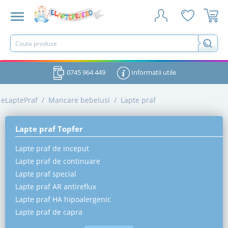
0745 964 449
Informatii utile
eLaptePraf
/
Mancare bebelusi
/
Lapte praf
Lapte praf Topfer
Lapte praf de inceput
Lapte praf de continuare
Lapte praf special
Lapte praf AR antireflux
Lapte praf HA hipoalergenic
Lapte praf de capra