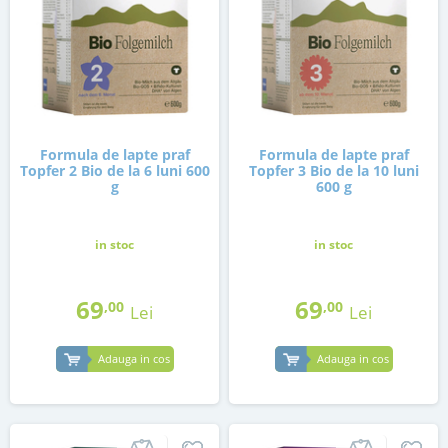
Formula de lapte praf
Formula de lapte praf
Topfer 2 Bio de la 6 luni 600
Topfer 3 Bio de la 10 luni
g
600 g
in stoc
in stoc
69
69
,00
,00
Lei
Lei
Adauga in cos
Adauga in cos