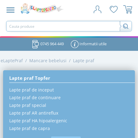
0745 964 449
Informatii utile
eLaptePraf
/
Mancare bebelusi
/
Lapte praf
Lapte praf Topfer
Lapte praf de inceput
Lapte praf de continuare
Lapte praf special
Lapte praf AR antireflux
Lapte praf HA hipoalergenic
Lapte praf de capra