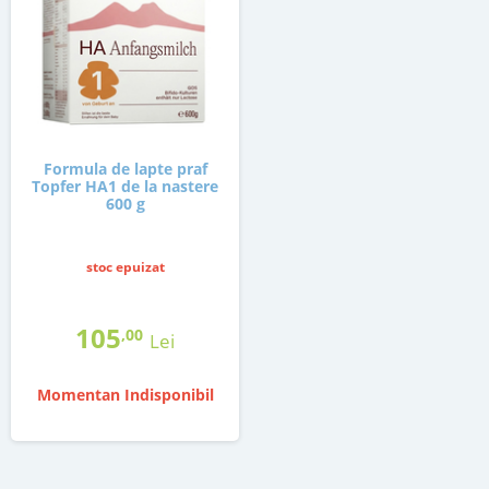
Formula de lapte praf
Topfer HA1 de la nastere
600 g
stoc epuizat
105
,00
Lei
Momentan Indisponibil