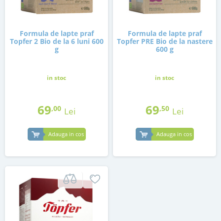
Formula de lapte praf
Formula de lapte praf
Topfer 2 Bio de la 6 luni 600
Topfer PRE Bio de la nastere
g
600 g
in stoc
in stoc
69
69
,00
,50
Lei
Lei
Adauga in cos
Adauga in cos