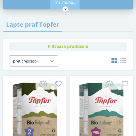
mai multe...
Lapte praf Topfer
Filtreaza produsele
pret crescator