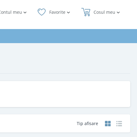
Contul meu
Favorite
Cosul meu
Tip afisare