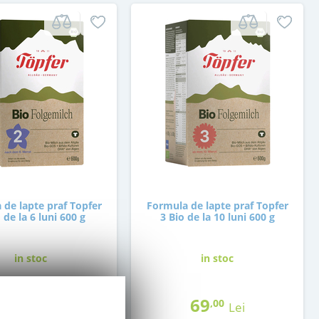
 de lapte praf Topfer
Formula de lapte praf Topfer
 de la 6 luni 600 g
3 Bio de la 10 luni 600 g
in stoc
in stoc
69
69
,00
,00
Lei
Lei