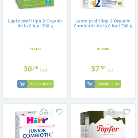
Lapte praf Hipp 2 Organic
Lapte praf Hipp 2 Organic
de la 6 luni 300 g
Combiotic de la 6 luni 300 g
in stoc
in stoc
30
37
,00
,50
Lei
Lei
Adauga in cos
Adauga in cos