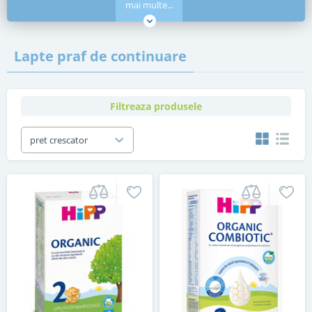
mai multe...
Lapte praf de continuare
Filtreaza produsele
pret crescator