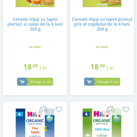
Cereale Hipp cu lapte
Cereale Hipp cu lapte primul
piersici si caise de la 4 luni
gris al copilului de la 4 luni
250 g
250 g
in stoc
in stoc
18
18
,00
,00
Lei
Lei
Adauga in cos
Adauga in cos