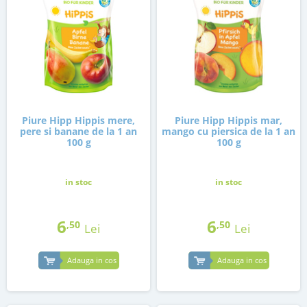
Piure Hipp Hippis mere,
Piure Hipp Hippis mar,
pere si banane de la 1 an
mango cu piersica de la 1 an
100 g
100 g
in stoc
in stoc
6
6
,50
,50
Lei
Lei
Adauga in cos
Adauga in cos