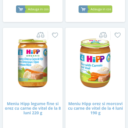
Adauga in cos
Adauga in cos
Meniu Hipp legume fine si
Meniu Hipp orez si morcovi
orez cu carne de vitel de la 8
cu carne de vitel de la 4 luni
luni 220 g
190 g