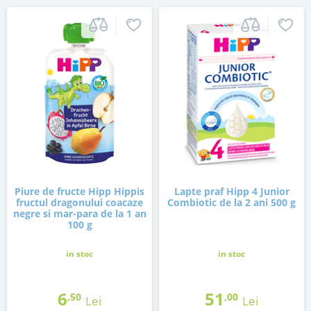
Piure de fructe Hipp Hippis
Lapte praf Hipp 4 Junior
fructul dragonului coacaze
Combiotic de la 2 ani 500 g
negre si mar-para de la 1 an
100 g
in stoc
in stoc
6
51
,50
,00
Lei
Lei