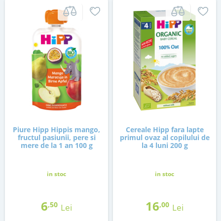
Piure Hipp Hippis mango,
Cereale Hipp fara lapte
fructul pasiunii, pere si
primul ovaz al copilului de
mere de la 1 an 100 g
la 4 luni 200 g
in stoc
in stoc
6
16
,50
,00
Lei
Lei