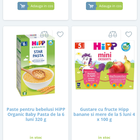
Adauga in cos
Adauga in cos
Paste pentru bebelusi HiPP
Gustare cu fructe Hipp
Organic Baby Pasta de la 6
banane si mere de la 5 luni 4
luni 320 g
x 100 g
in stoc
in stoc