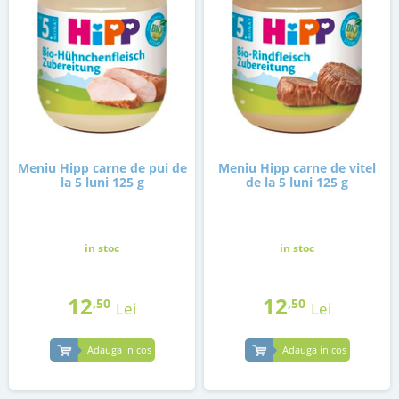
Meniu Hipp carne de pui de
Meniu Hipp carne de vitel
la 5 luni 125 g
de la 5 luni 125 g
in stoc
in stoc
12
12
,50
,50
Lei
Lei
Adauga in cos
Adauga in cos