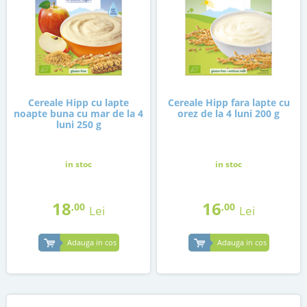
Cereale Hipp cu lapte
Cereale Hipp fara lapte cu
noapte buna cu mar de la 4
orez de la 4 luni 200 g
luni 250 g
in stoc
in stoc
18
16
,00
,00
Lei
Lei
Adauga in cos
Adauga in cos