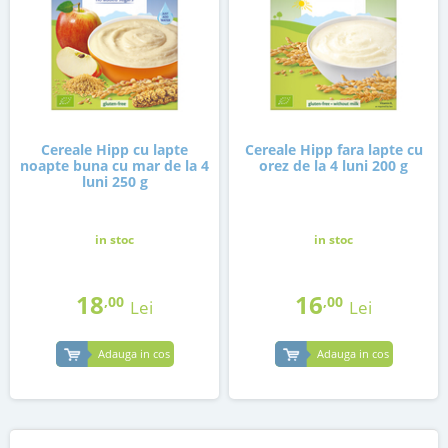
Cereale Hipp cu lapte
Cereale Hipp fara lapte cu
noapte buna cu mar de la 4
orez de la 4 luni 200 g
luni 250 g
in stoc
in stoc
18
16
,00
,00
Lei
Lei
Adauga in cos
Adauga in cos