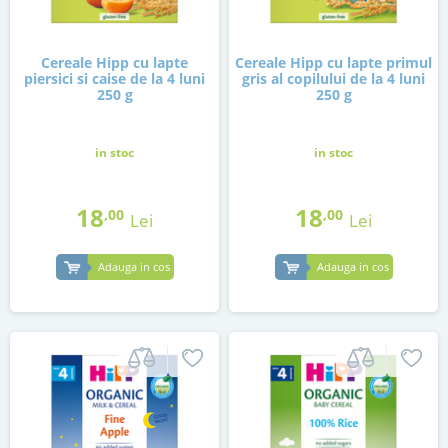
Cereale Hipp cu lapte
Cereale Hipp cu lapte primul
piersici si caise de la 4 luni
gris al copilului de la 4 luni
250 g
250 g
in stoc
in stoc
18
18
,00
,00
Lei
Lei
Adauga in cos
Adauga in cos