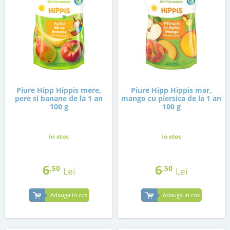
Piure Hipp Hippis mere,
Piure Hipp Hippis mar,
pere si banane de la 1 an
mango cu piersica de la 1 an
100 g
100 g
in stoc
in stoc
6
6
,50
,50
Lei
Lei
Adauga in cos
Adauga in cos