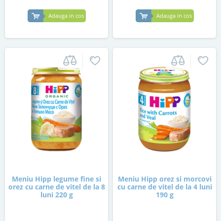
Adauga in cos
Adauga in cos
Meniu Hipp legume fine si
Meniu Hipp orez si morcovi
orez cu carne de vitel de la 8
cu carne de vitel de la 4 luni
luni 220 g
190 g