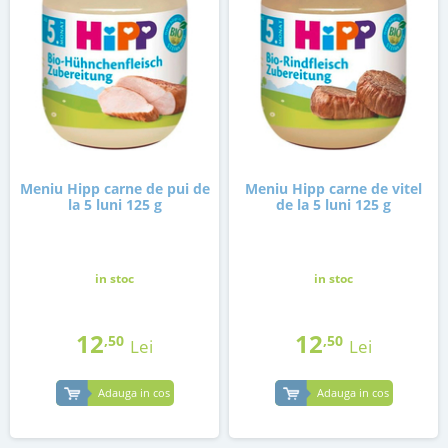
Meniu Hipp carne de pui de
Meniu Hipp carne de vitel
la 5 luni 125 g
de la 5 luni 125 g
in stoc
in stoc
12
12
,50
,50
Lei
Lei
Adauga in cos
Adauga in cos