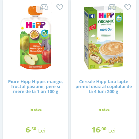
Piure Hipp Hippis mango,
Cereale Hipp fara lapte
fructul pasiunii, pere si
primul ovaz al copilului de
mere de la 1 an 100 g
la 4 luni 200 g
in stoc
in stoc
6
16
,50
,00
Lei
Lei