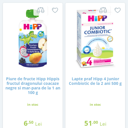
Piure de fructe Hipp Hippis
Lapte praf Hipp 4 Junior
fructul dragonului coacaze
Combiotic de la 2 ani 500 g
negre si mar-para de la 1 an
100 g
in stoc
in stoc
6
51
,50
,00
Lei
Lei