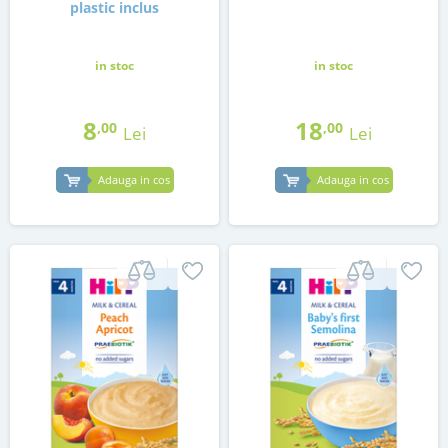
plastic inclus
in stoc
in stoc
8
18
,00
,00
Lei
Lei
Adauga in cos
Adauga in cos