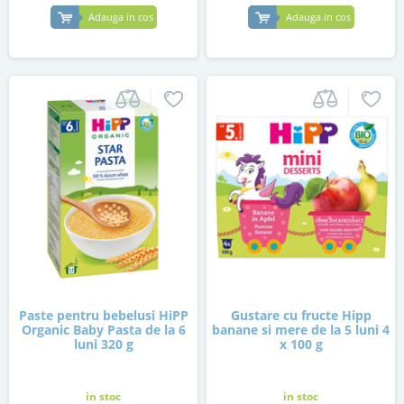
Adauga in cos
Adauga in cos
Paste pentru bebelusi HiPP
Gustare cu fructe Hipp
Organic Baby Pasta de la 6
banane si mere de la 5 luni 4
luni 320 g
x 100 g
in stoc
in stoc