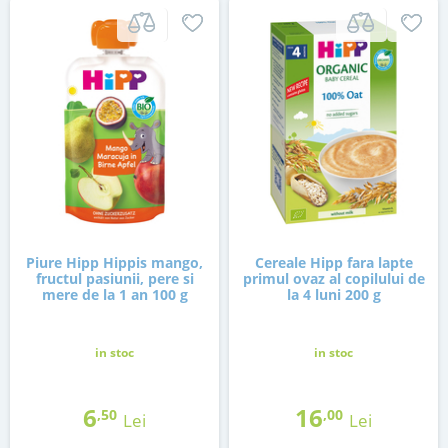
Piure Hipp Hippis mango,
Cereale Hipp fara lapte
fructul pasiunii, pere si
primul ovaz al copilului de
mere de la 1 an 100 g
la 4 luni 200 g
in stoc
in stoc
6
16
,50
,00
Lei
Lei