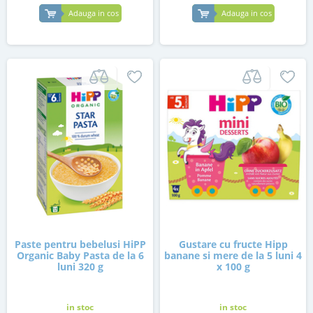
Adauga in cos
Adauga in cos
Paste pentru bebelusi HiPP
Gustare cu fructe Hipp
Organic Baby Pasta de la 6
banane si mere de la 5 luni 4
luni 320 g
x 100 g
in stoc
in stoc