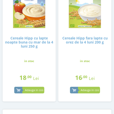
Cereale Hipp cu lapte
Cereale Hipp fara lapte cu
noapte buna cu mar de la 4
orez de la 4 luni 200 g
luni 250 g
in stoc
in stoc
18
16
,00
,00
Lei
Lei
Adauga in cos
Adauga in cos