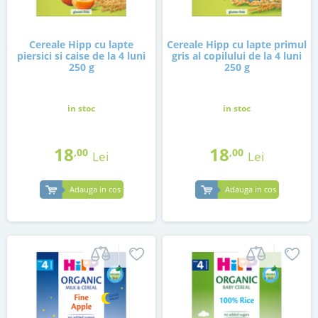
Cereale Hipp cu lapte
Cereale Hipp cu lapte primul
piersici si caise de la 4 luni
gris al copilului de la 4 luni
250 g
250 g
in stoc
in stoc
18
18
,00
,00
Lei
Lei
Adauga in cos
Adauga in cos