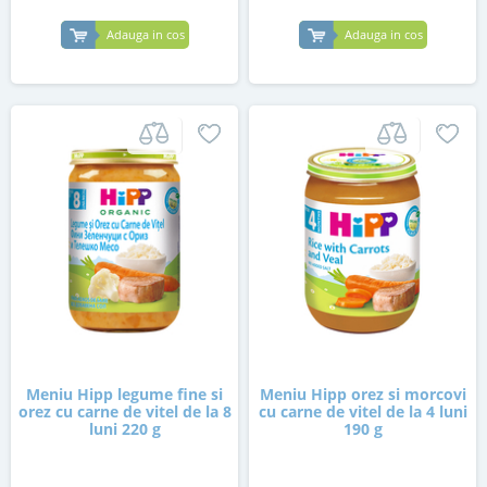
Adauga in cos
Adauga in cos
Meniu Hipp legume fine si
Meniu Hipp orez si morcovi
orez cu carne de vitel de la 8
cu carne de vitel de la 4 luni
luni 220 g
190 g