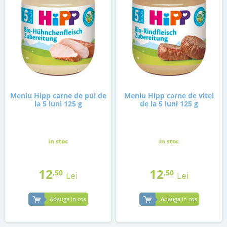
Meniu Hipp carne de pui de
Meniu Hipp carne de vitel
la 5 luni 125 g
de la 5 luni 125 g
in stoc
in stoc
12
12
,50
,50
Lei
Lei
Adauga in cos
Adauga in cos