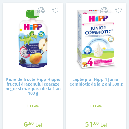
Piure de fructe Hipp Hippis
Lapte praf Hipp 4 Junior
fructul dragonului coacaze
Combiotic de la 2 ani 500 g
negre si mar-para de la 1 an
100 g
in stoc
in stoc
6
51
,50
,00
Lei
Lei