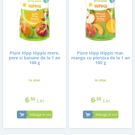
Piure Hipp Hippis mere,
Piure Hipp Hippis mar,
pere si banane de la 1 an
mango cu piersica de la 1 an
100 g
100 g
in stoc
in stoc
6
6
,50
,50
Lei
Lei
Adauga in cos
Adauga in cos