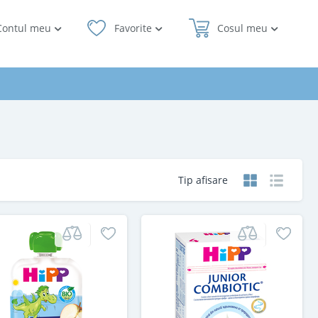
Contul meu
Favorite
Cosul meu
Tip afisare