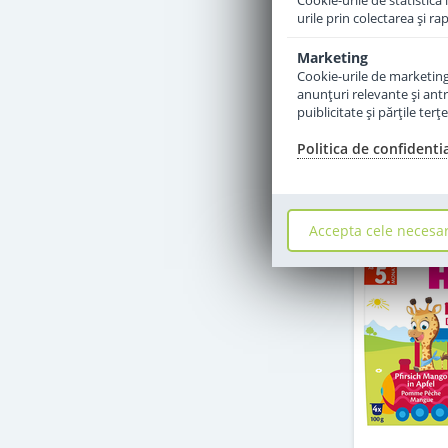
Cookie-urile de statistică 
urile prin colectarea şi r
Marketing
Cookie-urile de marketing s
anunţuri relevante şi antr
puiblicitate şi părţile ter
Politica de confidenti
Accepta cele necesa