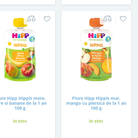
ure Hipp Hippis mere,
Piure Hipp Hippis mar,
re si banane de la 1 an
mango cu piersica de la 1 an
100 g
100 g
in stoc
in stoc