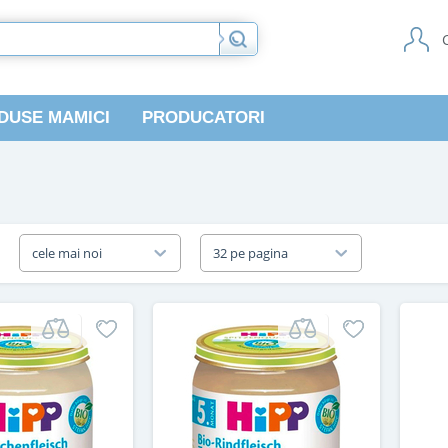
DUSE MAMICI
PRODUCATORI
a
cele mai noi
32 pe pagina