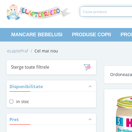
MANCARE BEBELUSI
PRODUSE COPII
PRO
eLaptePraf
/
Cel mai nou
Sterge toate filtrele
Ordoneaz
Disponibilitate
in stoc
Pret