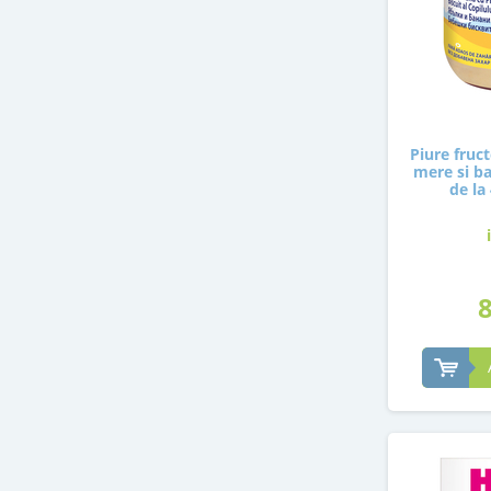
Piure fruct
mere si ba
de la