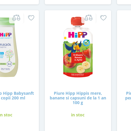
rp Hipp Babysanft
Piure Hipp Hippis mere,
Pi
 copii 200 ml
banane si capsuni de la 1 an
pe
100 g
in stoc
in stoc