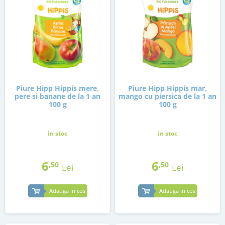
Piure Hipp Hippis mere,
Piure Hipp Hippis mar,
pere si banane de la 1 an
mango cu piersica de la 1 an
100 g
100 g
in stoc
in stoc
6
6
,50
,50
Lei
Lei
Adauga in cos
Adauga in cos