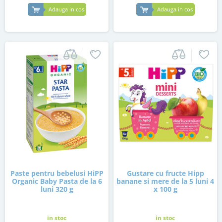
Adauga in cos
Adauga in cos
Paste pentru bebelusi HiPP
Gustare cu fructe Hipp
Organic Baby Pasta de la 6
banane si mere de la 5 luni 4
luni 320 g
x 100 g
in stoc
in stoc