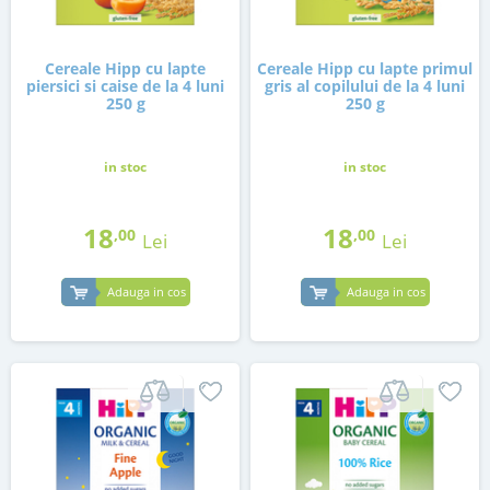
Cereale Hipp cu lapte
Cereale Hipp cu lapte primul
piersici si caise de la 4 luni
gris al copilului de la 4 luni
250 g
250 g
in stoc
in stoc
18
18
,00
,00
Lei
Lei
Adauga in cos
Adauga in cos