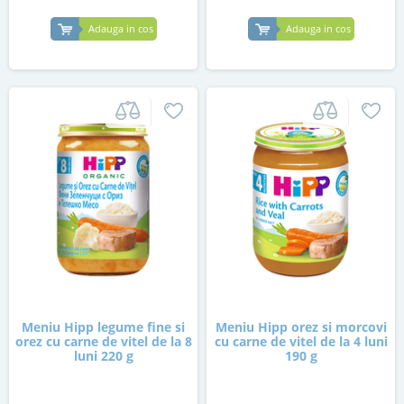
Adauga in cos
Adauga in cos
Meniu Hipp legume fine si
Meniu Hipp orez si morcovi
orez cu carne de vitel de la 8
cu carne de vitel de la 4 luni
luni 220 g
190 g