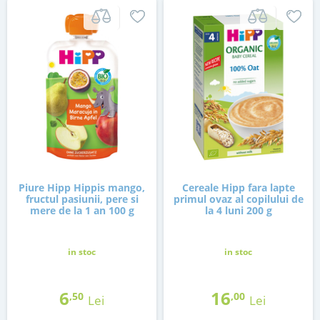
Piure Hipp Hippis mango,
Cereale Hipp fara lapte
fructul pasiunii, pere si
primul ovaz al copilului de
mere de la 1 an 100 g
la 4 luni 200 g
in stoc
in stoc
6
16
,50
,00
Lei
Lei