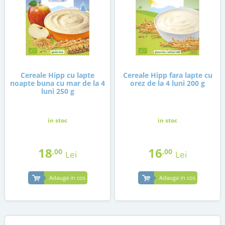
Cereale Hipp cu lapte
Cereale Hipp fara lapte cu
noapte buna cu mar de la 4
orez de la 4 luni 200 g
luni 250 g
in stoc
in stoc
18
16
,00
,00
Lei
Lei
Adauga in cos
Adauga in cos