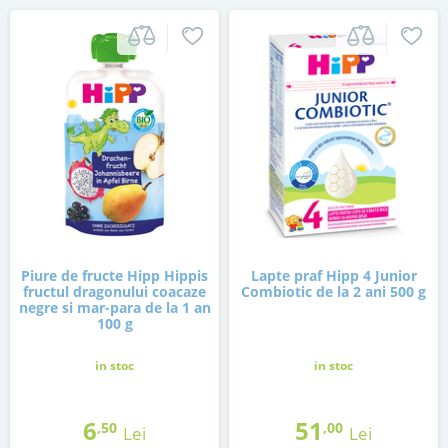
Piure de fructe Hipp Hippis
Lapte praf Hipp 4 Junior
fructul dragonului coacaze
Combiotic de la 2 ani 500 g
negre si mar-para de la 1 an
100 g
in stoc
in stoc
6
51
,50
,00
Lei
Lei