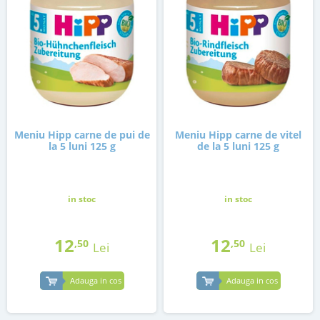
Meniu Hipp carne de pui de
Meniu Hipp carne de vitel
la 5 luni 125 g
de la 5 luni 125 g
in stoc
in stoc
12
12
,50
,50
Lei
Lei
Adauga in cos
Adauga in cos