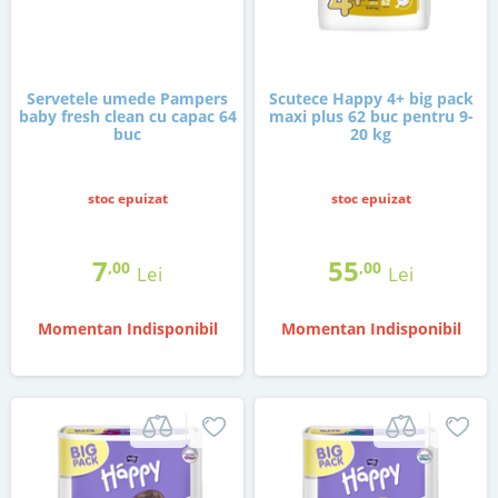
Servetele umede Pampers
Scutece Happy 4+ big pack
baby fresh clean cu capac 64
maxi plus 62 buc pentru 9-
buc
20 kg
stoc epuizat
stoc epuizat
7
55
,00
,00
Lei
Lei
Momentan Indisponibil
Momentan Indisponibil