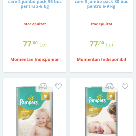
care 2 jumbo pack 96 buc
care 3 jumbo pack 80 buc
pentru 3-6 kg
pentru 5-9 kg
stoc epuizat
stoc epuizat
77
77
,00
,00
Lei
Lei
Momentan Indisponibil
Momentan Indisponibil