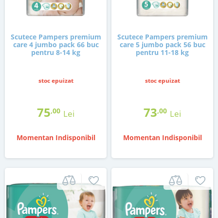
Scutece Pampers premium
Scutece Pampers premium
care 4 jumbo pack 66 buc
care 5 jumbo pack 56 buc
pentru 8-14 kg
pentru 11-18 kg
stoc epuizat
stoc epuizat
75
73
,00
,00
Lei
Lei
Momentan Indisponibil
Momentan Indisponibil