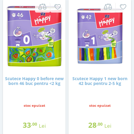
Scutece Happy 0 before new
Scutece Happy 1 new born
born 46 buc pentru <2 kg
42 buc pentru 2-5 kg
stoc epuizat
stoc epuizat
33
28
,00
,00
Lei
Lei