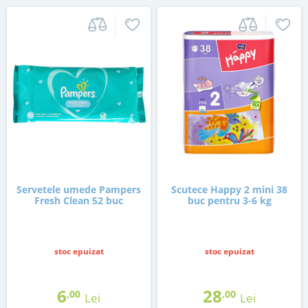
Servetele umede Pampers
Scutece Happy 2 mini 38
Fresh Clean 52 buc
buc pentru 3-6 kg
stoc epuizat
stoc epuizat
6
28
,00
,00
Lei
Lei