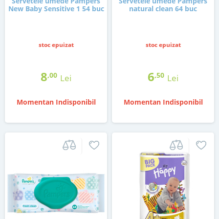
Servetele umede Pampers
Servetele umede Pampers
New Baby Sensitive 1 54 buc
natural clean 64 buc
stoc epuizat
stoc epuizat
8
6
,00
,50
Lei
Lei
Momentan Indisponibil
Momentan Indisponibil