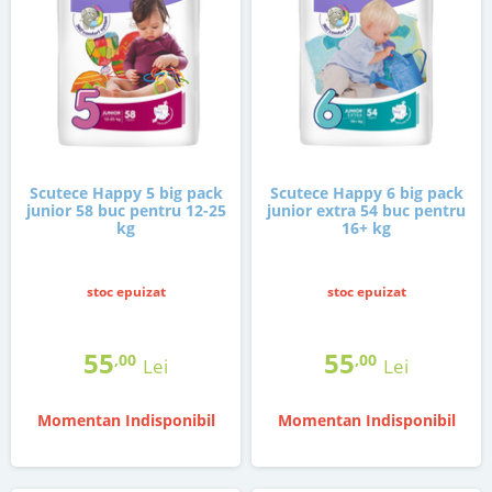
Scutece Happy 5 big pack
Scutece Happy 6 big pack
junior 58 buc pentru 12-25
junior extra 54 buc pentru
kg
16+ kg
stoc epuizat
stoc epuizat
55
55
,00
,00
Lei
Lei
Momentan Indisponibil
Momentan Indisponibil