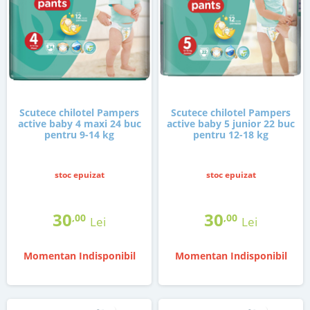
Scutece chilotel Pampers
Scutece chilotel Pampers
active baby 4 maxi 24 buc
active baby 5 junior 22 buc
pentru 9-14 kg
pentru 12-18 kg
stoc epuizat
stoc epuizat
30
30
,00
,00
Lei
Lei
Momentan Indisponibil
Momentan Indisponibil