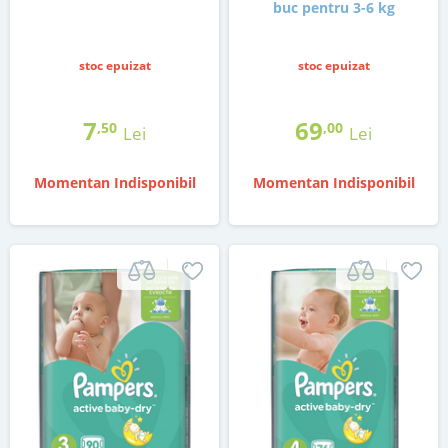
buc pentru 3-6 kg
stoc epuizat
stoc epuizat
7
69
,50
,00
Lei
Lei
Momentan Indisponibil
Momentan Indisponibil