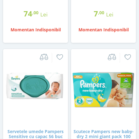
74
7
,00
,00
Lei
Lei
Momentan Indisponibil
Momentan Indisponibil
Servetele umede Pampers
Scutece Pampers new baby-
Sensitive cu capac 56 buc
dry 2 mini giant pack 100