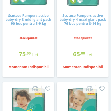
Scutece Pampers active
Scutece Pampers active
baby-dry 3 midi giant pack
baby-dry 4 maxi giant pack
90 buc pentru 5-9 kg
76 buc pentru 8-14 kg
stoc epuizat
stoc epuizat
75
65
,00
,00
Lei
Lei
Momentan Indisponibil
Momentan Indisponibil