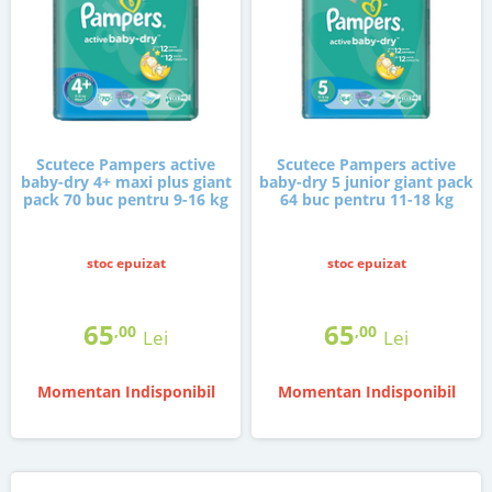
Scutece Pampers active
Scutece Pampers active
baby-dry 4+ maxi plus giant
baby-dry 5 junior giant pack
pack 70 buc pentru 9-16 kg
64 buc pentru 11-18 kg
stoc epuizat
stoc epuizat
65
65
,00
,00
Lei
Lei
Momentan Indisponibil
Momentan Indisponibil