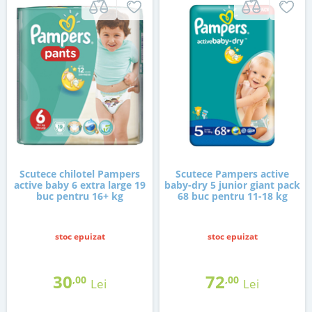
Scutece chilotel Pampers
Scutece Pampers active
active baby 6 extra large 19
baby-dry 5 junior giant pack
buc pentru 16+ kg
68 buc pentru 11-18 kg
stoc epuizat
stoc epuizat
30
72
,00
,00
Lei
Lei