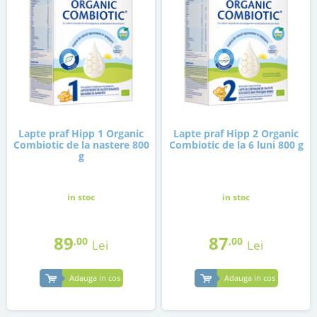
Lapte praf Hipp 1 Organic
Lapte praf Hipp 2 Organic
Combiotic de la nastere 800
Combiotic de la 6 luni 800 g
g
in stoc
in stoc
89
87
,00
,00
Lei
Lei
Adauga in cos
Adauga in cos