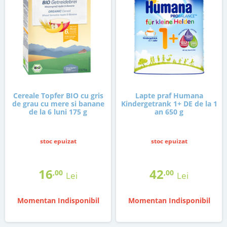
Cereale Topfer BIO cu gris
Lapte praf Humana
de grau cu mere si banane
Kindergetrank 1+ DE de la 1
de la 6 luni 175 g
an 650 g
stoc epuizat
stoc epuizat
16
42
,00
,00
Lei
Lei
Momentan Indisponibil
Momentan Indisponibil