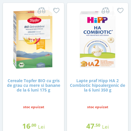
Cereale Topfer BIO cu gris
Lapte praf Hipp HA 2
de grau cu mere si banane
Combiotic hipoalergenic de
de la 6 luni 175 g
la 6 luni 350 g
stoc epuizat
stoc epuizat
16
47
,00
,50
Lei
Lei