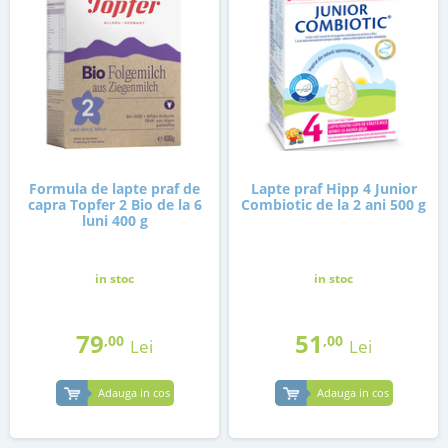
Formula de lapte praf de
Lapte praf Hipp 4 Junior
capra Topfer 2 Bio de la 6
Combiotic de la 2 ani 500 g
luni 400 g
in stoc
in stoc
79
51
,00
,00
Lei
Lei
Adauga in cos
Adauga in cos