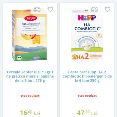
Cereale Topfer BIO cu gris
Lapte praf Hipp HA 2
de grau cu mere si banane
Combiotic hipoalergenic de
de la 6 luni 175 g
la 6 luni 350 g
stoc epuizat
stoc epuizat
16
47
,00
,50
Lei
Lei