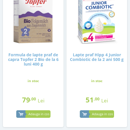
Formula de lapte praf de
Lapte praf Hipp 4 Junior
capra Topfer 2 Bio de la 6
Combiotic de la 2 ani 500 g
luni 400 g
in stoc
in stoc
79
51
,00
,00
Lei
Lei
Adauga in cos
Adauga in cos