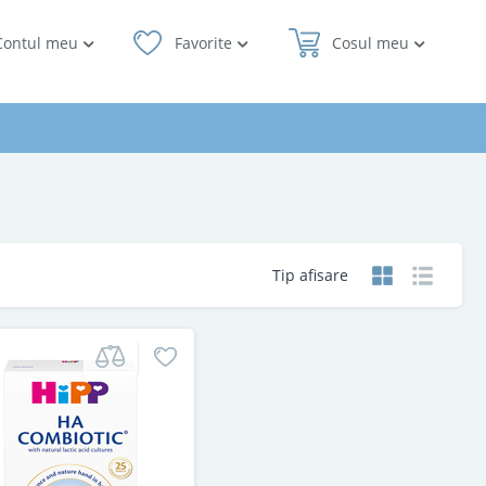
Contul meu
Favorite
Cosul meu
Tip afisare