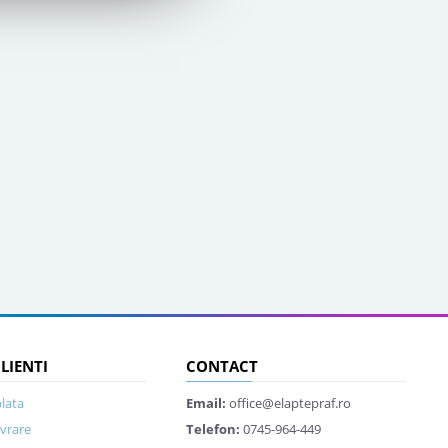
CLIENTI
CONTACT
lata
Email:
office@elaptepraf.ro
ivrare
Telefon:
0745-964-449