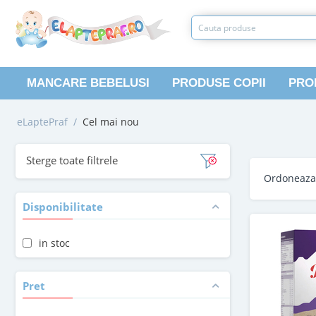
MANCARE BEBELUSI
PRODUSE COPII
PRO
eLaptePraf
/
Cel mai nou
Sterge toate filtrele
Ordoneaz
Disponibilitate
in stoc
Pret