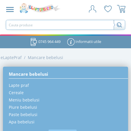
0745 964 449
Informatii utile
eLaptePraf
/
Mancare bebelusi
Mancare bebelusi
Lapte praf
Cereale
Meniu bebelusi
Piure bebelusi
Paste bebelusi
Apa bebelusi