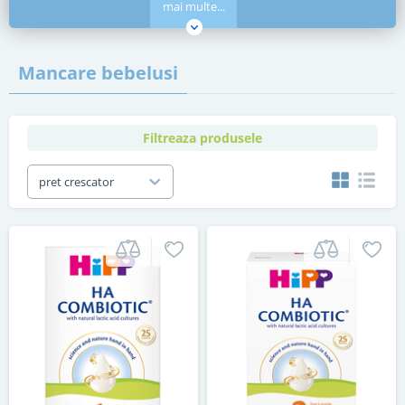
mai multe...
Mancare bebelusi
Filtreaza produsele
pret crescator